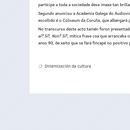
partícipe a toda a sociedade desa imaxe tan brill
Segundo anunciou a Academia Galega do Audiovisua
escollido é o Coliseum da Coruña, que albergará 
No transcurso deste acto tamén foron presentado
aí? Si?, Non? Si?
, mítica frase coa que arrancaba 
anos 90, de xeito que se fará fincapé no positivo
Dinamización da cultura