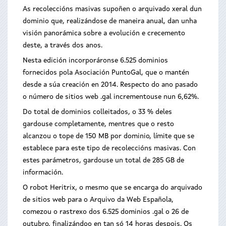
As recoleccións masivas supoñen o arquivado xeral dun
dominio que, realizándose de maneira anual, dan unha
visión panorámica sobre a evolución e crecemento
deste, a través dos anos.
Nesta edición incorporáronse 6.525 dominios
fornecidos pola Asociación PuntoGal, que o mantén
desde a súa creación en 2014. Respecto do ano pasado
o número de sitios web .gal incrementouse nun 6,62%.
Do total de dominios colleitados, o 33 % deles
gardouse completamente, mentres que o resto
alcanzou o tope de 150 MB por dominio, límite que se
establece para este tipo de recoleccións masivas. Con
estes parámetros, gardouse un total de 285 GB de
información.
O robot Heritrix, o mesmo que se encarga do arquivado
de sitios web para o Arquivo da Web Española,
comezou o rastrexo dos 6.525 dominios .gal o 26 de
outubro, finalizándoo en tan só 14 horas despois. Os