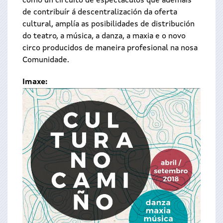
como un circuíto de espectáculos que ademais
de contribuír á descentralización da oferta
cultural, amplía as posibilidades de distribución
do teatro, a música, a danza, a maxia e o novo
circo producidos de maneira profesional na nosa
Comunidade.
Imaxe: