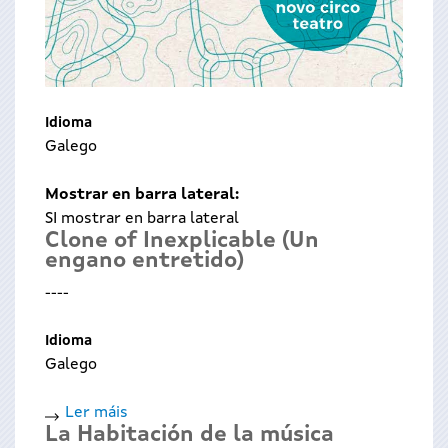
Idioma
Galego
Mostrar en barra lateral:
SI mostrar en barra lateral
Clone of Inexplicable (Un
engano entretido)
----
Idioma
Galego
Ler máis
acerca
La Habitación de la música
de