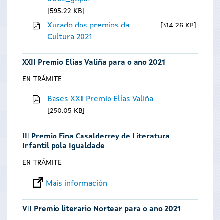
595.22 KB
Xurado dos premios da
314.26 KB
Cultura 2021
XXII Premio Elías Valiña para o ano 2021
EN TRÁMITE
Bases XXII Premio Elías Valiña
250.05 KB
III Premio Fina Casalderrey de Literatura
Infantil pola Igualdade
EN TRÁMITE
Máis información
VII Premio literario Nortear para o ano 2021