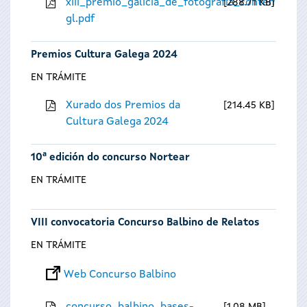
xiii_premio_galicia_de_fotografia_contempora
288.71 KB
gl.pdf
Premios Cultura Galega 2024
EN TRÁMITE
Xurado dos Premios da
214.45 KB
Cultura Galega 2024
10ª edición do concurso Nortear
EN TRÁMITE
VIII convocatoria Concurso Balbino de Relatos
EN TRÁMITE
Web Concurso Balbino