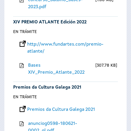
concurso_balbino_bases-
1.08 MB
2023.pdf
XIV PREMIO ATLANTE Edición 2022
EN TRÁMITE
http://www.fundartes.com/premio-
atlante/
Bases
307.78 KB
XIV_Premio_Atlante_2022
Premios da Cultura Galega 2021
EN TRÁMITE
Premios da Cultura Galega 2021
anunciog0598-180621-
0002_gl.pdf