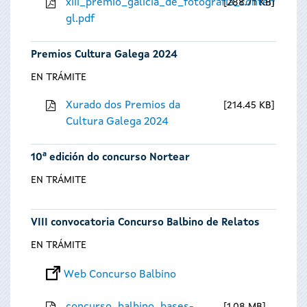
xiii_premio_galicia_de_fotografia_contempora
288.71 KB
gl.pdf
Premios Cultura Galega 2024
EN TRÁMITE
Xurado dos Premios da
214.45 KB
Cultura Galega 2024
10ª edición do concurso Nortear
EN TRÁMITE
VIII convocatoria Concurso Balbino de Relatos
EN TRÁMITE
Web Concurso Balbino