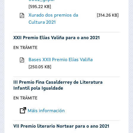
595.22 KB
Xurado dos premios da
314.26 KB
Cultura 2021
XXII Premio Elías Valiña para o ano 2021
EN TRÁMITE
Bases XXII Premio Elías Valiña
250.05 KB
III Premio Fina Casalderrey de Literatura
Infantil pola Igualdade
EN TRÁMITE
Máis información
VII Premio literario Nortear para o ano 2021