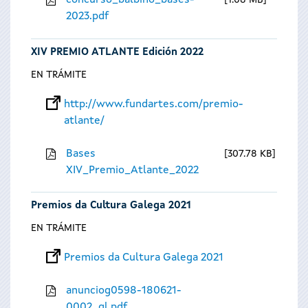
concurso_balbino_bases-
1.08 MB
2023.pdf
XIV PREMIO ATLANTE Edición 2022
EN TRÁMITE
http://www.fundartes.com/premio-
atlante/
Bases
307.78 KB
XIV_Premio_Atlante_2022
Premios da Cultura Galega 2021
EN TRÁMITE
Premios da Cultura Galega 2021
anunciog0598-180621-
0002_gl.pdf