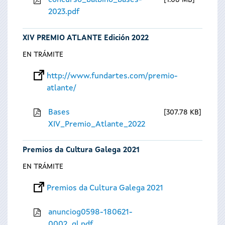
concurso_balbino_bases-
1.08 MB
2023.pdf
XIV PREMIO ATLANTE Edición 2022
EN TRÁMITE
http://www.fundartes.com/premio-
atlante/
Bases
307.78 KB
XIV_Premio_Atlante_2022
Premios da Cultura Galega 2021
EN TRÁMITE
Premios da Cultura Galega 2021
anunciog0598-180621-
0002_gl.pdf