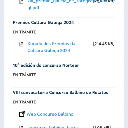
xiii_premio_galicia_de_fotografia_contempora
288.71 KB
gl.pdf
Premios Cultura Galega 2024
EN TRÁMITE
Xurado dos Premios da
214.45 KB
Cultura Galega 2024
10ª edición do concurso Nortear
EN TRÁMITE
VIII convocatoria Concurso Balbino de Relatos
EN TRÁMITE
Web Concurso Balbino