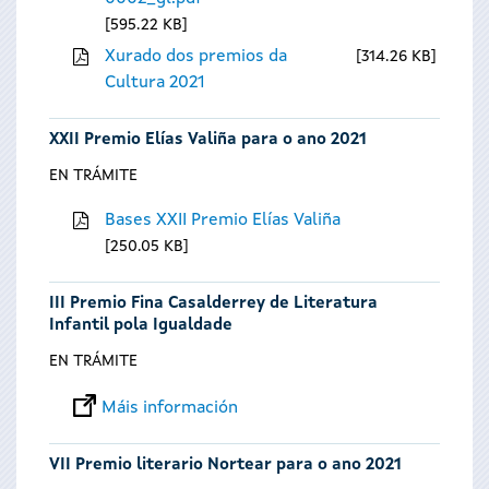
595.22 KB
Xurado dos premios da
314.26 KB
Cultura 2021
XXII Premio Elías Valiña para o ano 2021
EN TRÁMITE
Bases XXII Premio Elías Valiña
250.05 KB
III Premio Fina Casalderrey de Literatura
Infantil pola Igualdade
EN TRÁMITE
Máis información
VII Premio literario Nortear para o ano 2021