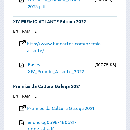
concurso_balbino_bases-
1.08 MB
2023.pdf
XIV PREMIO ATLANTE Edición 2022
EN TRÁMITE
http://www.fundartes.com/premio-
atlante/
Bases
307.78 KB
XIV_Premio_Atlante_2022
Premios da Cultura Galega 2021
EN TRÁMITE
Premios da Cultura Galega 2021
anunciog0598-180621-
0002_gl.pdf