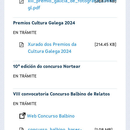
xiii_premio_galicia_de_fotografia_contempora
288.71 KB
gl.pdf
Premios Cultura Galega 2024
EN TRÁMITE
Xurado dos Premios da
214.45 KB
Cultura Galega 2024
10ª edición do concurso Nortear
EN TRÁMITE
VIII convocatoria Concurso Balbino de Relatos
EN TRÁMITE
Web Concurso Balbino