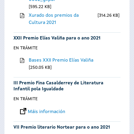
595.22 KB
Xurado dos premios da
314.26 KB
Cultura 2021
XXII Premio Elías Valiña para o ano 2021
EN TRÁMITE
Bases XXII Premio Elías Valiña
250.05 KB
III Premio Fina Casalderrey de Literatura
Infantil pola Igualdade
EN TRÁMITE
Máis información
VII Premio literario Nortear para o ano 2021