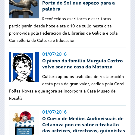
Porta do Sol nun espazo para a
palabra
Recoñecidos escritores e escritoras
participarán desde hoxe e ata o 10 de xullo nesta cita
promovida pola Federación de Librarías de Galicia e pola
Consellería de Cultura e Educación
01/07/2016
O piano da familia Murguía Castro
volve soar na casa da Matanza
Cultura apiou os traballos de restauración
desta peza de gran valor, cedida pola Coral
Follas Novas e que agora se incorpora á Casa Museo de
Rosalía
01/07/2016
O Curso de Medios Audiovisuais de
Celanova pon en valor o traballo
das actrices, directoras, guionistas