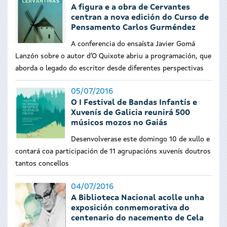
A figura e a obra de Cervantes
centran a nova edición do Curso de
Pensamento Carlos Gurméndez
A conferencia do ensaísta Javier Gomá
Lanzón sobre o autor d’O Quixote abriu a programación, que
aborda o legado do escritor desde diferentes perspectivas
05/07/2016
O I Festival de Bandas Infantís e
Xuvenís de Galicia reunirá 500
músicos mozos no Gaiás
Desenvolverase este domingo 10 de xullo e
contará coa participación de 11 agrupacións xuvenís doutros
tantos concellos
04/07/2016
A Biblioteca Nacional acolle unha
exposición conmemorativa do
centenario do nacemento de Cela