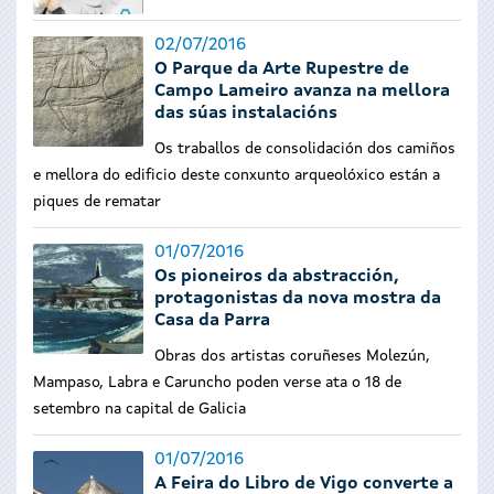
02/07/2016
O Parque da Arte Rupestre de
Campo Lameiro avanza na mellora
das súas instalacións
Os traballos de consolidación dos camiños
e mellora do edificio deste conxunto arqueolóxico están a
piques de rematar
01/07/2016
Os pioneiros da abstracción,
protagonistas da nova mostra da
Casa da Parra
Obras dos artistas coruñeses Molezún,
Mampaso, Labra e Caruncho poden verse ata o 18 de
setembro na capital de Galicia
01/07/2016
A Feira do Libro de Vigo converte a