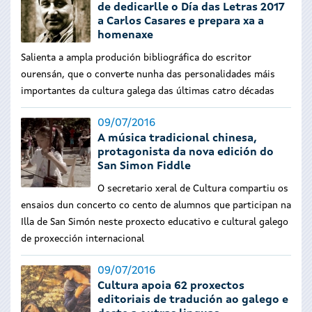
de dedicarlle o Día das Letras 2017
a Carlos Casares e prepara xa a
homenaxe
Salienta a ampla produción bibliográfica do escritor
ourensán, que o converte nunha das personalidades máis
importantes da cultura galega das últimas catro décadas
09/07/2016
A música tradicional chinesa,
protagonista da nova edición do
San Simon Fiddle
O secretario xeral de Cultura compartiu os
ensaios dun concerto co cento de alumnos que participan na
Illa de San Simón neste proxecto educativo e cultural galego
de proxección internacional
09/07/2016
Cultura apoia 62 proxectos
editoriais de tradución ao galego e