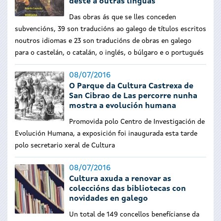
deste a outras linguas
Das obras ás que se lles conceden
subvencións, 39 son traducións ao galego de títulos escritos
noutros idiomas e 23 son traducións de obras en galego
para o castelán, o catalán, o inglés, o búlgaro e o portugués
08/07/2016
O Parque da Cultura Castrexa de
San Cibrao de Las percorre nunha
mostra a evolución humana
Promovida polo Centro de Investigación de
Evolución Humana, a exposición foi inaugurada esta tarde
polo secretario xeral de Cultura
08/07/2016
Cultura axuda a renovar as
coleccións das bibliotecas con
novidades en galego
Un total de 149 concellos benefícianse da