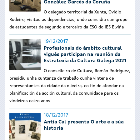
González Garcés da Coruña
O delegado territorial da Xunta, Ovidio
Rodeiro, visitou as dependencias, onde coincidiu cun grupo
de estudantes de segundo e terceiro da ESO do IES Elviña
19/12/2017
Profesionais do ámbito cultural
vigués participan na reunión da
Estratexia da Cultura Galega 2021
O conselleiro de Cultura, Román Rodríguez,
presidiu unha xuntanza de traballo cunha vintena de
representantes da cidade da oliveira, co fin de afondar na
planificación da acción cultural da comunidade para os
vindeiros catro anos
18/12/2017
Antía Cal presenta O arte e a súa
historia