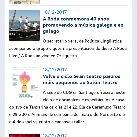
18/12/2017
A Roda conmemora 40 anos
promovendo a música galega e en
galego
O secretario xeral de Política Lingüística
acompañou o grupo vigués na presentación do disco A Roda
Live / A Roda ao vivo en Ortigueira
18/12/2017
Volve o ciclo Gran teatro para os
máis pequenos ao Salón Teatro
A sede do CDG en Santiago ofrecerá neste
ciclo de obradoiros e espectáculos A casa
do avó de Tanxarina os días 21 e 22, Ela de Caramuxo Teatro
o 29 e 30 e Animais de compañía de Teatro do Noroeste o 3
e 4 de xaneiro, xunto a cadanseu taller
18/12/2017