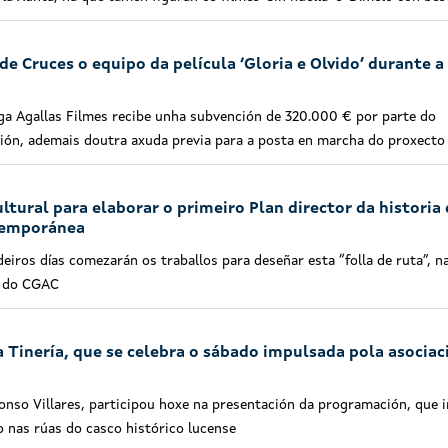
de Cruces o equipo da película ‘Gloria e Olvido’ durante a
ga Agallas Filmes recibe unha subvención de 320.000 € por parte do
ión, ademais doutra axuda previa para a posta en marcha do proxecto
ltural para elaborar o primeiro Plan director da historia
temporánea
iros días comezarán os traballos para deseñar esta “folla de ruta”, n
as do CGAC
a Tinería, que se celebra o sábado impulsada pola asociac
fonso Villares, participou hoxe na presentación da programación, que i
 nas rúas do casco histórico lucense