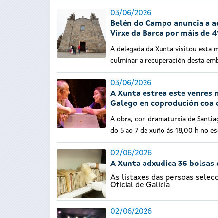
03/06/2026
Belén do Campo anuncia a a
Virxe da Barca por máis de 
A delegada da Xunta visitou esta 
culminar a recuperación desta em
03/06/2026
A Xunta estrea este venres 
Galego en coprodución coa
A obra, con dramaturxia de Santia
do 5 ao 7 de xuño ás 18,00 h no e
02/06/2026
A Xunta adxudica 36 bolsas
As listaxes das persoas selec
Oficial de Galicia
02/06/2026