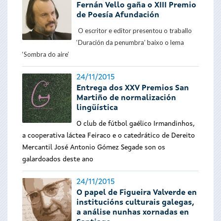
Fernán Vello gaña o XIII Premio
de Poesía Afundación
O escritor e editor presentou o traballo
‘Duración da penumbra’ baixo o lema
‘Sombra do aire’
24/11/2015
Entrega dos XXV Premios San
Martiño de normalización
lingüística
O club de fútbol gaélico Irmandinhos,
a cooperativa láctea Feiraco e o catedrático de Dereito
Mercantil José Antonio Gómez Segade son os
galardoados deste ano
24/11/2015
O papel de Figueira Valverde en
institucións culturais galegas,
a análise nunhas xornadas en