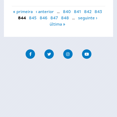
Páxinas
« primeira
‹ anterior
…
840
841
842
843
844
845
846
847
848
…
seguinte ›
última »
Facebook
Twitter
Instagram
Youtube