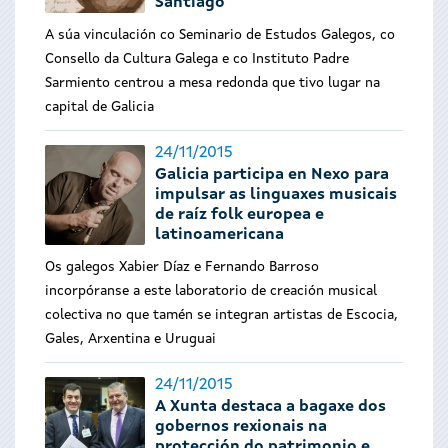
Santiago
A súa vinculación co Seminario de Estudos Galegos, co
Consello da Cultura Galega e co Instituto Padre
Sarmiento centrou a mesa redonda que tivo lugar na
capital de Galicia
24/11/2015
Galicia participa en Nexo para
impulsar as linguaxes musicais
de raíz folk europea e
latinoamericana
Os galegos Xabier Díaz e Fernando Barroso
incorpóranse a este laboratorio de creación musical
colectiva no que tamén se integran artistas de Escocia,
Gales, Arxentina e Uruguai
24/11/2015
A Xunta destaca a bagaxe dos
gobernos rexionais na
protección do patrimonio e