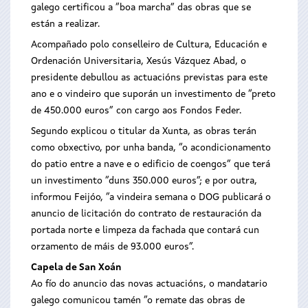
galego certificou a “boa marcha” das obras que se
están a realizar.
Acompañado polo conselleiro de Cultura, Educación e
Ordenación Universitaria, Xesús Vázquez Abad, o
presidente debullou as actuacións previstas para este
ano e o vindeiro que suporán un investimento de “preto
de 450.000 euros” con cargo aos Fondos Feder.
Segundo explicou o titular da Xunta, as obras terán
como obxectivo, por unha banda, “o acondicionamento
do patio entre a nave e o edificio de coengos” que terá
un investimento “duns 350.000 euros”; e por outra,
informou Feijóo, “a vindeira semana o DOG publicará o
anuncio de licitación do contrato de restauración da
portada norte e limpeza da fachada que contará cun
orzamento de máis de 93.000 euros”.
Capela de San Xoán
Ao fío do anuncio das novas actuacións, o mandatario
galego comunicou tamén “o remate das obras de