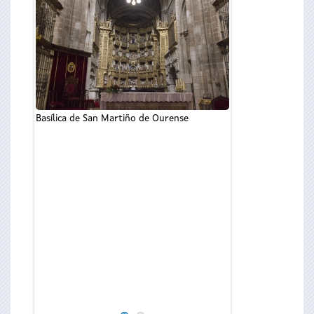
Basílica de San Martiño de Ourense
O presidente da
Feijóo, na cated
Ourense