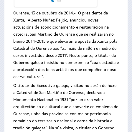
Ourense, 13 de outubro de 2014.- O presidente da
Xunta, Alberto Nuñez Feijóo, anunciou novas
actuacións de acondicionamento e restauración na
catedral San Martiño de Ourense que se realizarán no
bienio 2014-2015 e que elevarán a aposta da Xunta pola
Catedral de Ourense aos “xa máis de millón e medio de
euros investidos desde 2011”. Neste punto, o titular do
Goberno galego insistiu no compromiso “coa custodia e
a protección dos bens artísticos que compoñen o noso
acervo cultural”.
O titular do Executivo galego, visitou no serán de hoxe
a Catedral de San Martiño de Ourense, declarada
Monumento Nacional en 1931 “por un gran valor
arquitectónico e cultural que a converte en emblema de
Ourense, unha das provincias con maior patrimonio
románico do territorio nacional e cerne da historia e
tradición galegas”. Na súa visita, o titular do Goberno