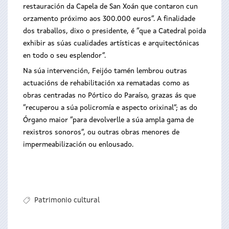
restauración da Capela de San Xoán que contaron cun
orzamento próximo aos 300.000 euros”. A finalidade
dos traballos, dixo o presidente, é “que a Catedral poida
exhibir as súas cualidades artísticas e arquitectónicas
en todo o seu esplendor”.
Na súa intervención, Feijóo tamén lembrou outras
actuacións de rehabilitación xa rematadas como as
obras centradas no Pórtico do Paraíso, grazas ás que
“recuperou a súa policromía e aspecto orixinal”; as do
Órgano maior “para devolverlle a súa ampla gama de
rexistros sonoros”, ou outras obras menores de
impermeabilización ou enlousado.
Patrimonio cultural