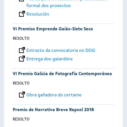
formal dos proxectos
Resolución
VI Premios Emprende Gaiás-Sixto Seco
RESOLTO
Extracto da convocatoria no DOG
Entrega dos galardóns
VI Premio Galicia de Fotografía Contemporánea
RESOLTO
Obra gañadora do certame
Premio de Narrativa Breve Repsol 2018
RESOLTO