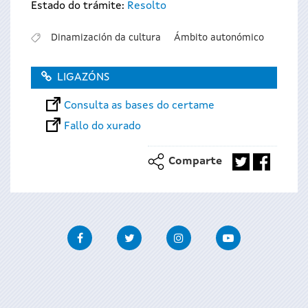
Estado do trámite:
Resolto
Dinamización da cultura
Ámbito autonómico
LIGAZÓNS
Consulta as bases do certame
Fallo do xurado
Comparte
Facebook
Twitter
Instagram
Youtube