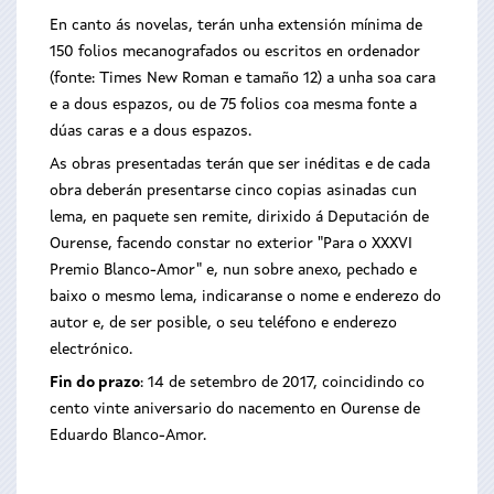
En canto ás novelas, terán unha extensión mínima de
150 folios mecanografados ou escritos en ordenador
(fonte: Times New Roman e tamaño 12) a unha soa cara
e a dous espazos, ou de 75 folios coa mesma fonte a
dúas caras e a dous espazos.
As obras presentadas terán que ser inéditas e de cada
obra deberán presentarse cinco copias asinadas cun
lema, en paquete sen remite, dirixido á Deputación de
Ourense, facendo constar no exterior "Para o XXXVI
Premio Blanco-Amor" e, nun sobre anexo, pechado e
baixo o mesmo lema, indicaranse o nome e enderezo do
autor e, de ser posible, o seu teléfono e enderezo
electrónico.
Fin do prazo
: 14 de setembro de 2017, coincidindo co
cento vinte aniversario do nacemento en Ourense de
Eduardo Blanco-Amor.