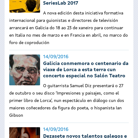
SeriesLab 2017
A nova edición desta iniciativa formativa
internacional para guionistas e directores de televisión
arrancará en Galicia do 18 ao 23 de xaneiro para continuar
en Italia no mes de marzo e en Francia en abril, no marco do
foro de coprodución
14/09/2016
Galicia conmemora o centenario da
viaxe de Lorca a esta terra cun
concerto especial no Salón Teatro
O guitarrista Samuel Diz presentará o 27
de outubro o seu disco ‘Impresiones y paisajes, como el
primer libro de Lorca’, nun espectáculo en diálogo cun dos
maiores coñecedores da figura do poeta, o hispanista Ian
Gibson
14/09/2016
Dezasete novos talentos galegos e