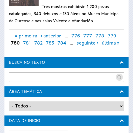
Tres mostras exhibirán 1.200 pezas
catalogadas, 340 debuxos e 130 óleos no Museo Municipal
de Ourense e nas salas Valente e Afundación
Páxinas
« primeira
‹ anterior
…
776
777
778
779
780
781
782
783
784
…
seguinte ›
última »
BUSCA NO TEXTO
ÁREA TEMÁTICA
DATA DE INICIO