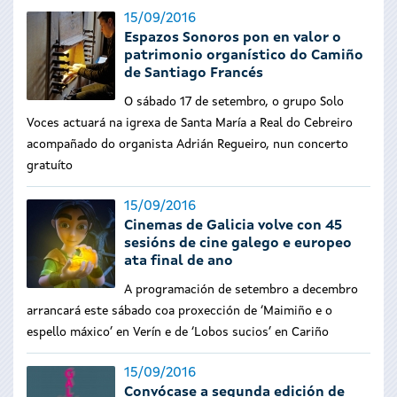
15/09/2016
Espazos Sonoros pon en valor o
patrimonio organístico do Camiño
de Santiago Francés
O sábado 17 de setembro, o grupo Solo
Voces actuará na igrexa de Santa María a Real do Cebreiro
acompañado do organista Adrián Regueiro, nun concerto
gratuíto
15/09/2016
Cinemas de Galicia volve con 45
sesións de cine galego e europeo
ata final de ano
A programación de setembro a decembro
arrancará este sábado coa proxección de ‘Maimiño e o
espello máxico’ en Verín e de ‘Lobos sucios’ en Cariño
15/09/2016
Convócase a segunda edición de