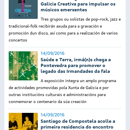
Galicia Creativa para impulsar os
músicos emerxentes
Tres grupos ou solistas de pop-rock, jazz e
tradicional-folk recibirán axuda para a gravación e
promoción dun disco, así como para a realización de varios
concertos
14/09/2016
Saúde e Terra, irmá(n)s chega a
Pontevedra para promover o
legado das Irmandades da fala
A exposición integra un amplo programa
de actividades promovidas pola Xunta de Galicia e por
outras institucións culturais e administracións para
conmemorar o centenario da súa creación
14/09/2016
Santiago de Compostela acolle a
primeira residencia do encontro