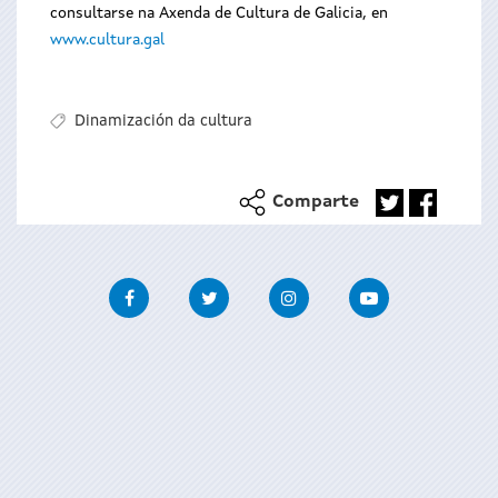
consultarse na Axenda de Cultura de Galicia, en
www.cultura.gal
Dinamización da cultura
Comparte
Facebook
Twitter
Instagram
Youtube