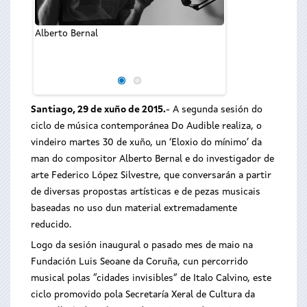
A nova sesión 
Alberto Bernal
contemporánea 
‘Eloxio ao mínim
Lugo
Santiago, 29 de xuño de 2015.
- A segunda sesión do
ciclo de música contemporánea Do Audible realiza, o
vindeiro martes 30 de xuño, un ‘Eloxio do mínimo’ da
man do compositor Alberto Bernal e do investigador de
arte Federico López Silvestre, que conversarán a partir
de diversas propostas artísticas e de pezas musicais
baseadas no uso dun material extremadamente
reducido.
Logo da sesión inaugural o pasado mes de maio na
Fundación Luis Seoane da Coruña, cun percorrido
musical polas “cidades invisibles” de Italo Calvino, este
ciclo promovido pola Secretaría Xeral de Cultura da