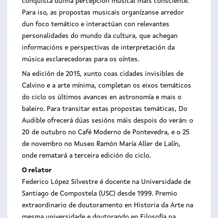
conquista dunha percepción musical máis consciente.
Para iso, as propostas musicais organízanse arredor
dun foco temático e interactúan con relevantes
personalidades do mundo da cultura, que achegan
informacións e perspectivas de interpretación da
música esclarecedoras para os oíntes.
Na edición de 2015, xunto coas cidades invisibles de
Calvino e a arte mínima, completan os eixos temáticos
do ciclo os últimos avances en astronomía e mais o
baleiro. Para transitar estas propostas temáticas, Do
Audible ofrecerá dúas sesións máis despois do verán: o
20 de outubro no Café Moderno de Pontevedra, e o 25
de novembro no Museo Ramón María Aller de Lalín,
onde rematará a terceira edición do ciclo.
O relator
Federico López Silvestre é docente na Universidade de
Santiago de Compostela (USC) desde 1999. Premio
extraordinario de doutoramento en Historia da Arte na
mesma universidade e doutorando en Filosofía na