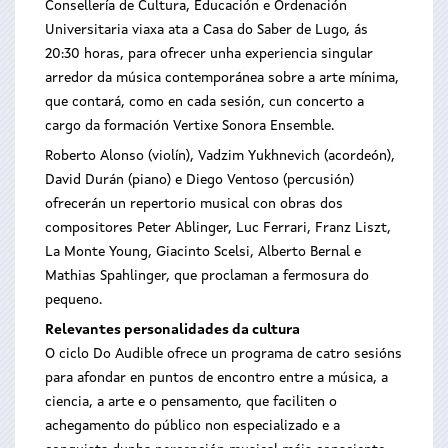
Consellería de Cultura, Educación e Ordenación
Universitaria viaxa ata a Casa do Saber de Lugo, ás
20:30 horas, para ofrecer unha experiencia singular
arredor da música contemporánea sobre a arte mínima,
que contará, como en cada sesión, cun concerto a
cargo da formación Vertixe Sonora Ensemble.
Roberto Alonso (violín), Vadzim Yukhnevich (acordeón),
David Durán (piano) e Diego Ventoso (percusión)
ofrecerán un repertorio musical con obras dos
compositores Peter Ablinger, Luc Ferrari, Franz Liszt,
La Monte Young, Giacinto Scelsi, Alberto Bernal e
Mathias Spahlinger, que proclaman a fermosura do
pequeno.
Relevantes personalidades da cultura
O ciclo Do Audible ofrece un programa de catro sesións
para afondar en puntos de encontro entre a música, a
ciencia, a arte e o pensamento, que faciliten o
achegamento do público non especializado e a