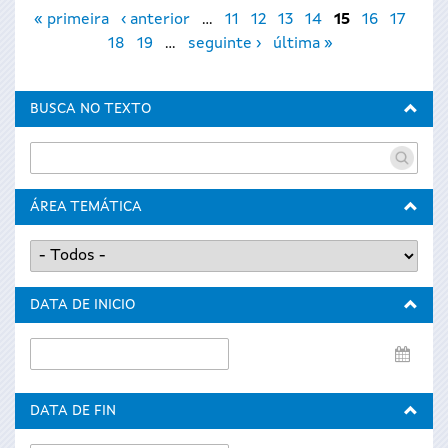
Páxinas
« primeira
‹ anterior
…
11
12
13
14
15
16
17
18
19
…
seguinte ›
última »
BUSCA NO TEXTO
ÁREA TEMÁTICA
DATA DE INICIO
Data
de
inicio
DATA DE FIN