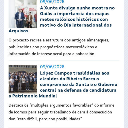
09/06/2026
A Xunta divulga nunha mostra no
Gaiás a importancia dos mapas
meteorolóxicos históricos con
motivo do Día Internacional dos
Arquivos
O proxecto recrea a estrutura dos antigos almanaques,
publicacións con prognósticos meteorolóxicos e
información de interese xeral para a poboación
09/06/2026
López Campos trasládalles aos
alcaldes da Ribeira Sacra o
compromiso da Xunta e o Goberno
central na defensa da candidatura
a Patrimonio Mundial
Destaca os “múltiples argumentos favorables” do informe
de Icomos para seguir traballando de cara á consecución
dun “reto difícil, pero con posibilidades”