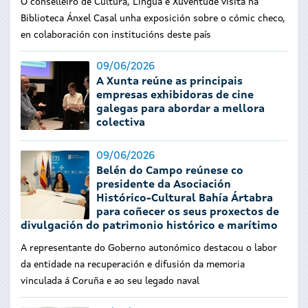
O conselleiro de Cultura, Lingua e Xuventude visita na
Biblioteca Ánxel Casal unha exposición sobre o cómic checo,
en colaboración con institucións deste país
09/06/2026
A Xunta reúne as principais
empresas exhibidoras de cine
galegas para abordar a mellora
colectiva
09/06/2026
Belén do Campo reúnese co
presidente da Asociación
Histórico-Cultural Bahía Ártabra
para coñecer os seus proxectos de
divulgación do patrimonio histórico e marítimo
A representante do Goberno autonómico destacou o labor
da entidade na recuperación e difusión da memoria
vinculada á Coruña e ao seu legado naval