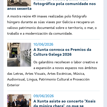
fotográfica pola comunidade nos
anos sesenta
A mostra reúne 49 imaxes realizadas polo fotógrafo
húngaro durante as súas viaxes por Galicia e recupera un
valioso patrimonio documental sobre o territorio, o mar, o
traballo e a modernización da comunidade.
10/06/2026
A Xunta convoca os Premios da
Cultura Galega 2026
Os galardóns recoñecen o labor creativo e
a expansión a novos espazos nos ámbitos
das Letras, Artes Visuais, Artes Escénicas, Música,
Audiovisual, Lingua, Patrimonio Cultural e Proxección
Exterior
09/06/2026
A Xunta asiste ao concerto 'Xoais
da música checa', co que se