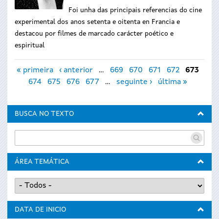
Foi unha das principais referencias do cine
experimental dos anos setenta e oitenta en Francia e
destacou por filmes de marcado carácter poético e
espiritual
Páxinas
« primeira
‹ anterior
…
669
670
671
672
673
674
675
676
677
…
seguinte ›
última »
BUSCA NO TEXTO
ÁREA TEMÁTICA
DATA DE INICIO