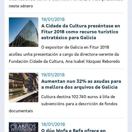
neste xénero
19/01/2018
A Cidade da Cultura preséntase en
Fitur 2018 como recurso turístico
estratéxico para Galicia
O expositor de Galicia en Fitur 2018
acolleu unha presentación a cargo da directora-xerente da
Fundación Cidade da Cultura, Ana Isabel Vázquez Reboredo
19/01/2018
Aumentan nun 32% as axudas para
a mellora dos arquivos de Galicia
Cultura destina 102.740 euros á liña de
subvencións para a descrición de fondos
documentais
18/01/2018
O dúo Mofa e Befa ofrece en