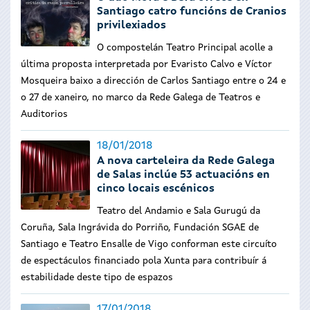
Santiago catro funcións de Cranios
privilexiados
O compostelán Teatro Principal acolle a
última proposta interpretada por Evaristo Calvo e Víctor
Mosqueira baixo a dirección de Carlos Santiago entre o 24 e
o 27 de xaneiro, no marco da Rede Galega de Teatros e
Auditorios
18/01/2018
A nova carteleira da Rede Galega
de Salas inclúe 53 actuacións en
cinco locais escénicos
Teatro del Andamio e Sala Gurugú da
Coruña, Sala Ingrávida do Porriño, Fundación SGAE de
Santiago e Teatro Ensalle de Vigo conforman este circuíto
de espectáculos financiado pola Xunta para contribuír á
estabilidade deste tipo de espazos
17/01/2018