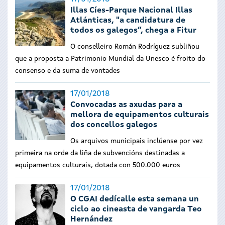
Illas Cíes-Parque Nacional Illas
Atlánticas, "a candidatura de
todos os galegos”, chega a Fitur
O conselleiro Román Rodríguez subliñou
que a proposta a Patrimonio Mundial da Unesco é froito do
consenso e da suma de vontades
17/01/2018
Convocadas as axudas para a
mellora de equipamentos culturais
dos concellos galegos
Os arquivos municipais inclúense por vez
primeira na orde da liña de subvencións destinadas a
equipamentos culturais, dotada con 500.000 euros
17/01/2018
O CGAI dedícalle esta semana un
ciclo ao cineasta de vangarda Teo
Hernández