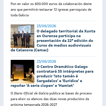
Pon en valor os 600.000 euros da colaboración deste
ano que permitirá restaurar 12 igrexas parroquiais de
toda Galicia
23/06/2026
O delegado territorial da Xunta
en Ourense participa na
presentación da 22ª edición do
Curso de medios audiovisuais
de Celanova (Cemac)
23/06/2026
O Centro Dramático Galego
contratará 35 intérpretes para
producir ‘Isto tamén é
Sargadelos’ e ‘Eurídice’ e
repoñer ‘A serie clopen’ e ‘Hamlet’
O
Diario Oficial de Galicia
publica as bases do proceso
para elixir os elencos das dúas novas producións da
próxima temporada 2026-2027