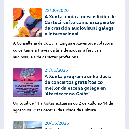
22/06/2026
A Xunta apoia a nova edición de
Curtocircuíto como escaparate
da creación audiovisual galega
e internacional
A Consellería de Cultura, Lingua e Xuventude colabora
co certame a través da liña de axudas a festivais
audiovisuais de carácter profesional
21/06/2026
A Xunta programa unha ducia
de concertos gratuítos co
mellor da escena galega en
‘Atardecer no Gaiás’
Un total de 14 artistas actuarán do 2 de xullo ao 14 de
agosto na Praza central da Cidade da Cultura
20/06/2026