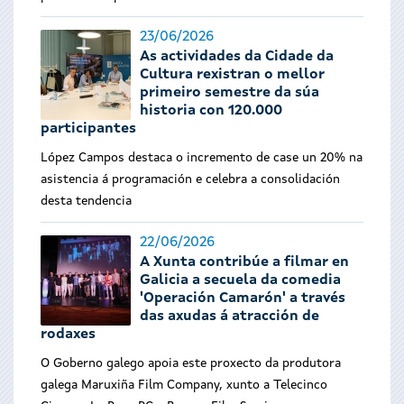
23/06/2026
As actividades da Cidade da
Cultura rexistran o mellor
primeiro semestre da súa
historia con 120.000
participantes
López Campos destaca o incremento de case un 20% na
asistencia á programación e celebra a consolidación
desta tendencia
22/06/2026
A Xunta contribúe a filmar en
Galicia a secuela da comedia
'Operación Camarón' a través
das axudas á atracción de
rodaxes
O Goberno galego apoia este proxecto da produtora
galega Maruxiña Film Company, xunto a Telecinco