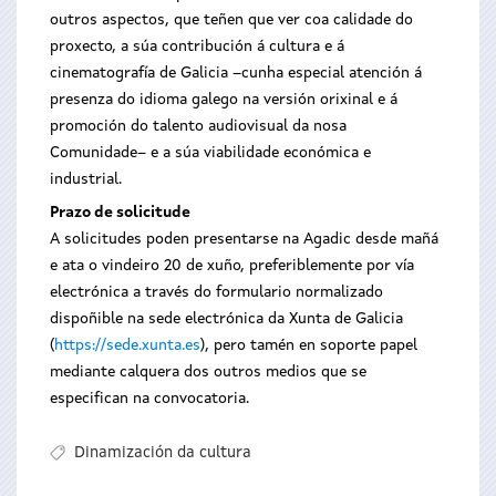
outros aspectos, que teñen que ver coa calidade do
proxecto, a súa contribución á cultura e á
cinematografía de Galicia –cunha especial atención á
presenza do idioma galego na versión orixinal e á
promoción do talento audiovisual da nosa
Comunidade– e a súa viabilidade económica e
industrial.
Prazo de solicitude
A solicitudes poden presentarse na Agadic desde mañá
e ata o vindeiro 20 de xuño, preferiblemente por vía
electrónica a través do formulario normalizado
dispoñible na sede electrónica da Xunta de Galicia
(
https://sede.xunta.es
), pero tamén en soporte papel
mediante calquera dos outros medios que se
especifican na convocatoria.
Dinamización da cultura