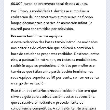
60.000 euros do orzamento total destas axudas.
Por último, a modalidade E destínase a impulsar a
realización de longametraxes e miniseries de ficción,
longas documentais e series de animación infantil e
xuvenil para ser emitidas por televisión.
Presenza feminina nos equipos
A nova redacción das bases tamén introduce novidades
nos criterios de valoración que aplicará a comisión á
hora de estudar as propostas recibidas. Destacan, entre
eles, a puntuación extra que, en todas as modalidades,
recibirán aquelas producións dirixidas por mulleres e
tamén as que teñan unha participación feminina nos
seus equipos superior ao 50 por cento, sen ter en conta
o cargo de realización.
Este é un dos criterios preestablecidos no baremo que
sirve de guía para a adxudicación destas subvencións,
que se resolverá mediante o procedemento de
concorrencia competitiva. A comisión tamén analizará