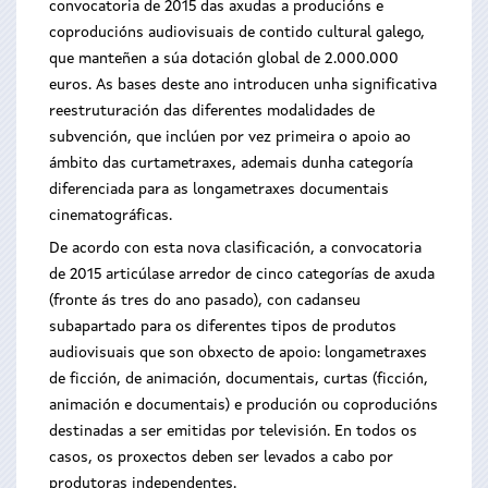
convocatoria de 2015 das axudas a producións e
coproducións audiovisuais de contido cultural galego,
que manteñen a súa dotación global de 2.000.000
euros. As bases deste ano introducen unha significativa
reestruturación das diferentes modalidades de
subvención, que inclúen por vez primeira o apoio ao
ámbito das curtametraxes, ademais dunha categoría
diferenciada para as longametraxes documentais
cinematográficas.
De acordo con esta nova clasificación, a convocatoria
de 2015 articúlase arredor de cinco categorías de axuda
(fronte ás tres do ano pasado), con cadanseu
subapartado para os diferentes tipos de produtos
audiovisuais que son obxecto de apoio: longametraxes
de ficción, de animación, documentais, curtas (ficción,
animación e documentais) e produción ou coproducións
destinadas a ser emitidas por televisión. En todos os
casos, os proxectos deben ser levados a cabo por
produtoras independentes.