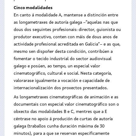
Cinco modalidades
En canto á modalidade A, mantense a distinción entre
as longametraxes de autoría galega –“aquelas nas que
dous dos seguintes profesionais: director, guionista ou
produtor executivo, conten con máis de dous anos de
actividade profesional acreditada en Galicia”– e as que,
mesmo sen dispoñer desta condición, contribúen a
fomentar o tecido industrial do sector audiovisual
galego e posúen, ao tempo, un especial valor
cinematográfico, cultural e social. Nesta categoría,
valorarase igualmente a vocación e capacidade de
internacionalización dos proxectos presentados.
As longametraxes cinematográficas de animación e as
documentais con especial valor cinematográfico son o
obxecto das modalidades B e C, mentres que a E
céntrase no apoio á produción de curtas de autoría
galega (traballos cunha duración máxima de 30
minutos), para a que se reservan especificamente