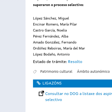
superaron o proceso selectivo
:
López Sánchez, Miguel
Encinar Romero, María Pilar
Castro García, Noelia
Pérez Fernández, Alba
Amado González, Fernando
Ordóñez Reboiras, María del Mar
López Bodaño, Antonio
Estado de trámite:
Resolto
Patrimonio cultural
Ámbito autonómico
LIGAZÓNS
Consultar no DOG a listaxe dos aspi
selectivo