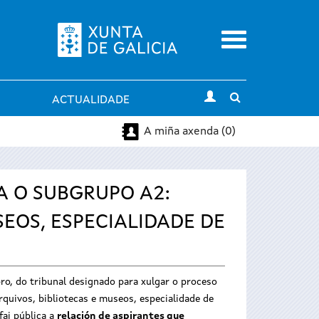
Menu
Toggle
ACTUALIDADE
search
A miña axenda (0)
A O SUBGRUPO A2:
EOS, ESPECIALIDADE DE
bro, do tribunal designado para xulgar o proceso
rquivos, bibliotecas e museos, especialidade de
fai pública a
relación de aspirantes que