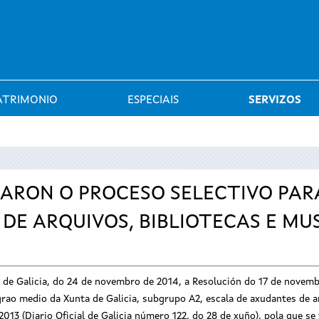
Saltar al menú
ATRIMONIO
ESPECIAIS
SERVIZOS
ARON O PROCESO SELECTIVO PAR
DE ARQUIVOS, BIBLIOTECAS E MUS
al de Galicia, do 24 de novembro de 2014, a Resolución do 17 de novem
grao medio da Xunta de Galicia, subgrupo A2, escala de axudantes de a
13 (Diario Oficial de Galicia número 122, do 28 de xuño), pola que se 