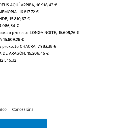
 DEUS AQUÍ ARRIBA, 16.918,43 €
 MEMORIA, 16.817,72 €
ANDE, 15.810,67 €
14.086,34 €
., para o proxecto LONGA NOITE, 15.609,26 €
ÍA 15.609,26 €
a o proxecto CHACRA, 7.983,38 €
INA DE ARAGÓN, 15.206,45 €
 12.545,32
ico
Concesións