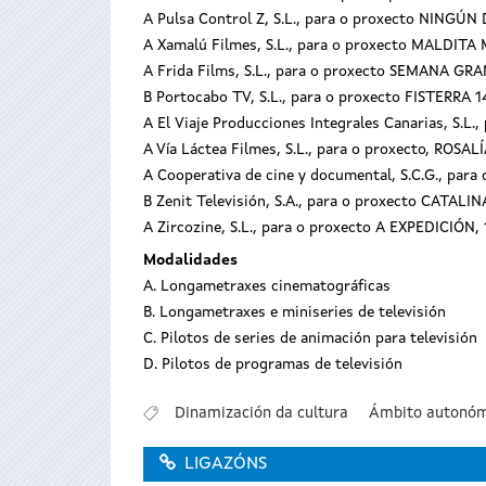
A Pulsa Control Z, S.L., para o proxecto NINGÚN
A Xamalú Filmes, S.L., para o proxecto MALDITA
A Frida Films, S.L., para o proxecto SEMANA GR
B Portocabo TV, S.L., para o proxecto FISTERRA 
A El Viaje Producciones Integrales Canarias, S.L
A Vía Láctea Filmes, S.L., para o proxecto, ROSAL
A Cooperativa de cine y documental, S.C.G., par
B Zenit Televisión, S.A., para o proxecto CATAL
A Zircozine, S.L., para o proxecto A EXPEDICIÓN,
Modalidades
A. Longametraxes cinematográficas
B. Longametraxes e miniseries de televisión
C. Pilotos de series de animación para televisión
D. Pilotos de programas de televisión
Dinamización da cultura
Ámbito autonóm
LIGAZÓNS