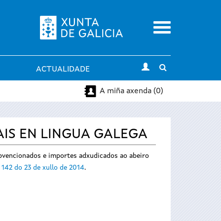
Menu
Toggle
ACTUALIDADE
search
A miña axenda (0)
AIS EN LINGUA GALEGA
subvencionados e importes adxudicados ao abeiro
142 do 23 de xullo de 2014
.