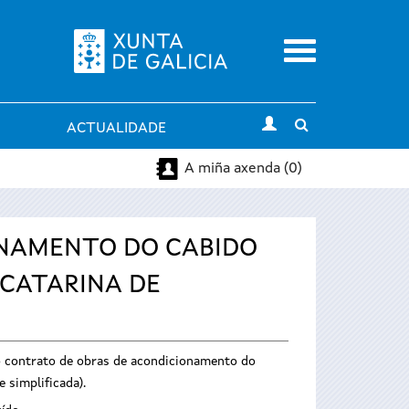
Menu
Toggle
ACTUALIDADE
search
A miña axenda (0)
ONAMENTO DO CABIDO
 CATARINA DE
 do contrato de obras de acondicionamento do
 simplificada).