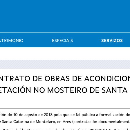
Saltar al menú
ATRIMONIO
ESPECIAIS
SERVIZOS
NTRATO DE OBRAS DE ACONDICI
ETACIÓN NO MOSTEIRO DE SANTA
ución do 10 de agosto de 2018 pola que se fai pública a formalización
e Santa Catarina de Montefaro, en Ares (contratación documentalmente