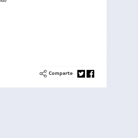
uído
Comparte