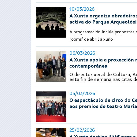
10/03/2026
A Xunta organiza obradoiros
activa do Parque Arqueolóx
A programación inclúe propostas co
rooms’ de abril a xuño
06/03/2026
A Xunta apoia a proxección n
contemporánea
O director xeral de Cultura, An
esta fin de semana nas citas d
05/03/2026
O espectáculo de circo do C
aos premios de teatro María
25/02/2026