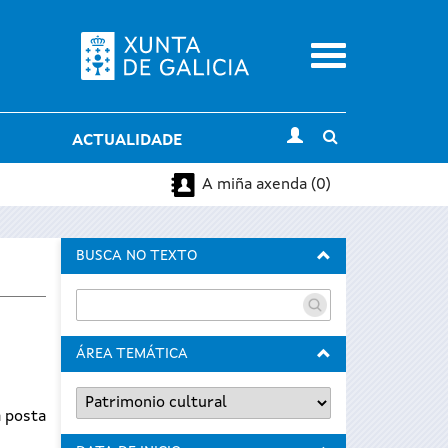
Menu
Toggle
ACTUALIDADE
search
A miña axenda (0)
BUSCA NO TEXTO
ÁREA TEMÁTICA
a posta