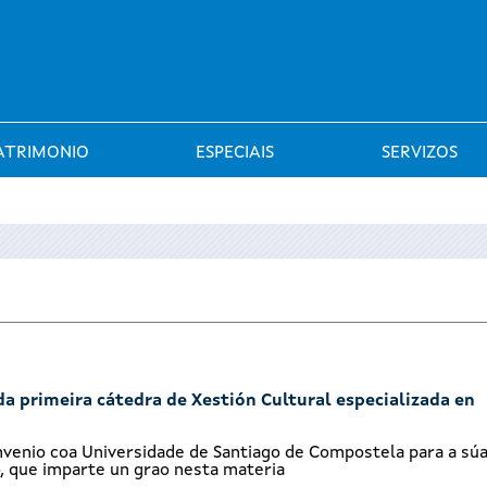
Saltar al menú
ATRIMONIO
ESPECIAIS
SERVIZOS
da primeira cátedra de Xestión Cultural especializada en
nvenio coa Universidade de Santiago de Compostela para a sú
 que imparte un grao nesta materia