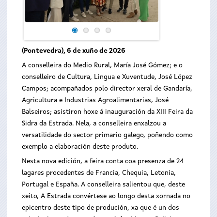
(Pontevedra), 6 de xuño de 2026
A conselleira do Medio Rural, María José Gómez; e o
conselleiro de Cultura, Lingua e Xuventude, José López
Campos; acompañados polo director xeral de Gandaría,
Agricultura e Industrias Agroalimentarias, José
Balseiros; asistiron hoxe á inauguración da XIII Feira da
Sidra da Estrada. Nela, a conselleira enxalzou a
versatilidade do sector primario galego, poñendo como
exemplo a elaboración deste produto.
Nesta nova edición, a feira conta coa presenza de 24
lagares procedentes de Francia, Chequia, Letonia,
Portugal e España. A conselleira salientou que, deste
xeito, A Estrada convértese ao longo desta xornada no
epicentro deste tipo de produción, xa que é un dos