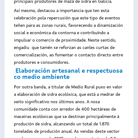
principais produtores de mazá de sidra en Galicia.
Así mesmo, destacou a importancia que ten esta
celebración pola repercusión que este tipo de eventos
teñen para as zonas rurais, favorecendo a dinamización
social e económica da contorna e contribuíndo a
impulsar o comercio de proximidade. Neste sentido,
engadiu que tamén se reforzan as canles curtas de
comercialización, ao fomentar o contacto directo entre
produtores e consumidores.
Elaboración artesanal e respectuosa
co medio ambiente
Por outra banda, a titular de Medio Rural puxo en valor
a elaboración de sidra ecolóxica, que está a medrar de
xeito significativo nos últimos anos. A nosa
comunidade conta con arredor de 400 hectáreas de
maceiras ecolóxicas que se destinan principalmente á
produción de sidra, alcanzando un total de 1.870
toneladas de produción anual. As vendas deste sector