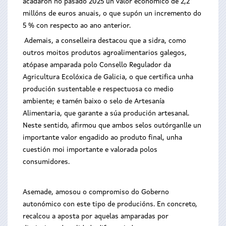
acadaron no pasado 2025 un valor económico de 2,2
millóns de euros anuais, o que supón un incremento do
5 % con respecto ao ano anterior.
Ademais, a conselleira destacou que a sidra, como
outros moitos produtos agroalimentarios galegos,
atópase amparada polo Consello Regulador da
Agricultura Ecolóxica de Galicia, o que certifica unha
produción sustentable e respectuosa co medio
ambiente; e tamén baixo o selo de Artesanía
Alimentaria, que garante a súa produción artesanal.
Neste sentido, afirmou que ambos selos outórganlle un
importante valor engadido ao produto final, unha
cuestión moi importante e valorada polos
consumidores.
Asemade, amosou o compromiso do Goberno
autonómico con este tipo de producións. En concreto,
recalcou a aposta por aquelas amparadas por