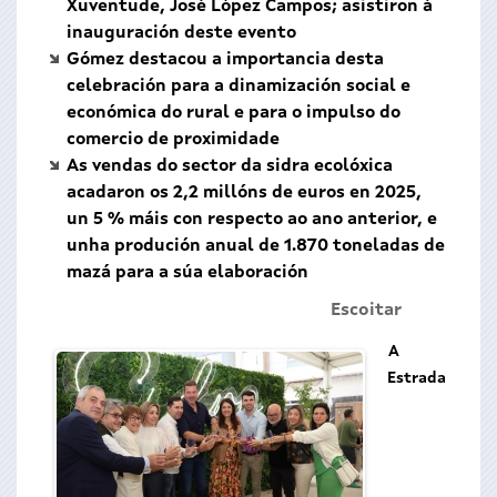
Xuventude, José López Campos; asistiron á
inauguración deste evento
Gómez destacou a importancia desta
celebración para a dinamización social e
económica do rural e para o impulso do
comercio de proximidade
As vendas do sector da sidra ecolóxica
acadaron os 2,2 millóns de euros en 2025,
un 5 % máis con respecto ao ano anterior, e
unha produción anual de 1.870 toneladas de
mazá para a súa elaboración
Escoitar
A
Estrada