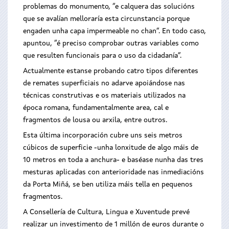
problemas do monumento, “e calquera das solucións
que se avalían melloraría esta circunstancia porque
engaden unha capa impermeable no chan”. En todo caso,
apuntou, “é preciso comprobar outras variables como
que resulten funcionais para o uso da cidadanía”.
Actualmente estanse probando catro tipos diferentes
de remates superficiais no adarve apoiándose nas
técnicas construtivas e os materiais utilizados na
época romana, fundamentalmente area, cal e
fragmentos de lousa ou arxila, entre outros.
Esta última incorporación cubre uns seis metros
cúbicos de superficie -unha lonxitude de algo máis de
10 metros en toda a anchura- e baséase nunha das tres
mesturas aplicadas con anterioridade nas inmediacións
da Porta Miñá, se ben utiliza máis tella en pequenos
fragmentos.
A Consellería de Cultura, Lingua e Xuventude prevé
realizar un investimento de 1 millón de euros durante o