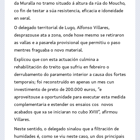
da Muralla no tramo situado á altura da rúa do Moucho,
co fin de testar a súa resistencia, eficacia e idoneidade
en xeral.
O delegado territorial de Lugo, Alfonso Villares,
desprazouse ata a zona, onde hoxe mesmo se retiraron
as vallas e a pasarela provisional que permitiu o paso
mentres fraguaba o novo material.
Explicou que con esta actuación culmina a
rehabilitación do treito que sufriu en febreiro o
derrubamento do paramento interior a causa dos fortes
temporais; foi reconstruído en apenas un mes cun
investimento de preto de 200.000 euros, “e
aproveitouse a oportunidade para executar esta medida
complementaria e estender os ensaios cos novos
acabados que xa se iniciaran no cubo XVIII”, afirmou
Villares.
Neste sentido, o delegado sinalou que a filtración de
humidades é, como se viu neste caso, un dos principais