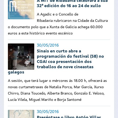
A MIT de Ribadavia celebrará a súa
32ª edición do 16 ao 24 de xullo
A Agadic e o Concello de
Ribadavia rubricaron na Cidade da Cultura
o documento polo que a Xunta de Galicia achega 60.000
euros a este histórico evento escénico
30/05/2016
Sinais en curto abre a
programación do festival (S8) no
CGAI coa presentación dos
traballos de nove cineastas
galegos
A sesión, que terá lugar o mércores ás 18.00 h, ofrecerá as
novas curtametraxes de Natalia Porca, Mar García, Xurxo
Chirro, Diana Toucedo, Alberte Branco, Gonzalo E. Veloso,
Lucía Vilela, Miguel Mariño e Borja Santomé
30/05/2016
Preséntase o libro Antón Villar