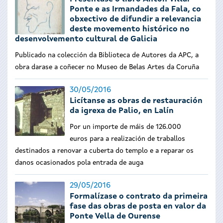
Ponte e as Irmandades da Fala, co
obxectivo de difundir a relevancia
deste movemento histórico no
desenvolvemento cultural de Galicia
Publicado na colección da Biblioteca de Autores da APC, a
obra darase a coñecer no Museo de Belas Artes da Coruña
30/05/2016
Licítanse as obras de restauración
da igrexa de Palio, en Lalín
Por un importe de máis de 126.000
euros para a realización de traballos
destinados a renovar a cuberta do templo e a reparar os
danos ocasionados pola entrada de auga
29/05/2016
Formalízase o contrato da primeira
fase das obras de posta en valor da
Ponte Vella de Ourense