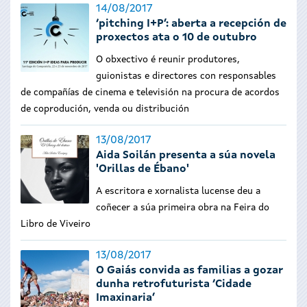
14/08/2017
‘pitching I+P’: aberta a recepción de
proxectos ata o 10 de outubro
O obxectivo é reunir produtores,
guionistas e directores con responsables
de compañías de cinema e televisión na procura de acordos
de coprodución, venda ou distribución
13/08/2017
Aida Soilán presenta a súa novela
'Orillas de Ébano'
A escritora e xornalista lucense deu a
coñecer a súa primeira obra na Feira do
Libro de Viveiro
13/08/2017
O Gaiás convida as familias a gozar
dunha retrofuturista ‘Cidade
Imaxinaria’