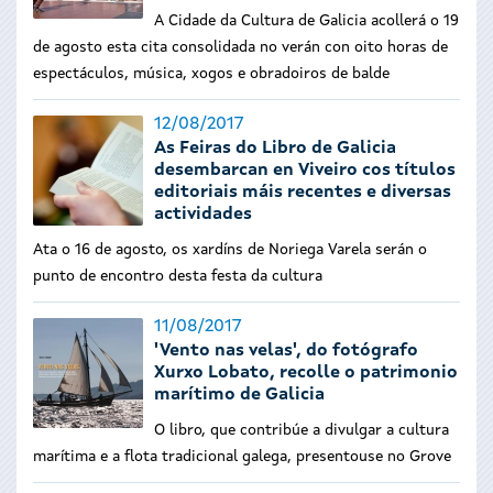
A Cidade da Cultura de Galicia acollerá o 19
de agosto esta cita consolidada no verán con oito horas de
espectáculos, música, xogos e obradoiros de balde
12/08/2017
As Feiras do Libro de Galicia
desembarcan en Viveiro cos títulos
editoriais máis recentes e diversas
actividades
Ata o 16 de agosto, os xardíns de Noriega Varela serán o
punto de encontro desta festa da cultura
11/08/2017
'Vento nas velas', do fotógrafo
Xurxo Lobato, recolle o patrimonio
marítimo de Galicia
O libro, que contribúe a divulgar a cultura
marítima e a flota tradicional galega, presentouse no Grove