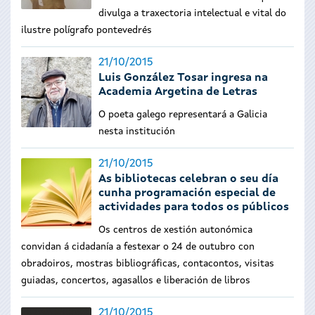
divulga a traxectoria intelectual e vital do
ilustre polígrafo pontevedrés
21/10/2015
Luis González Tosar ingresa na
Academia Argetina de Letras
O poeta galego representará a Galicia
nesta institución
21/10/2015
As bibliotecas celebran o seu día
cunha programación especial de
actividades para todos os públicos
Os centros de xestión autonómica
convidan á cidadanía a festexar o 24 de outubro con
obradoiros, mostras bibliográficas, contacontos, visitas
guiadas, concertos, agasallos e liberación de libros
21/10/2015