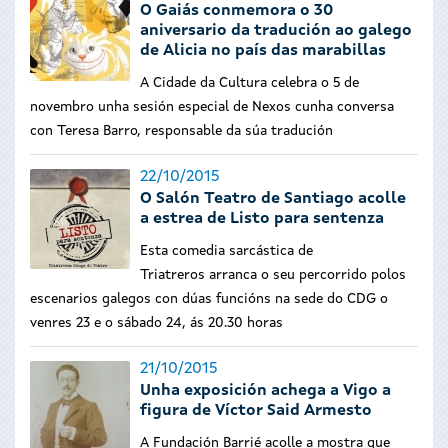
O Gaiás conmemora o 30
aniversario da tradución ao galego
de Alicia no país das marabillas
A Cidade da Cultura celebra o 5 de
novembro unha sesión especial de Nexos cunha conversa
con Teresa Barro, responsable da súa tradución
22/10/2015
O Salón Teatro de Santiago acolle
a estrea de Listo para sentenza
Esta comedia sarcástica de
Triatreros arranca o seu percorrido polos
escenarios galegos con dúas funcións na sede do CDG o
venres 23 e o sábado 24, ás 20.30 horas
21/10/2015
Unha exposición achega a Vigo a
figura de Víctor Said Armesto
A Fundación Barrié acolle a mostra que