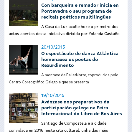
Con barqueira e remador inicia en
Pontevedra o seu programa de
recitais poéticos multilingües
A Casa da Luz acolle hoxe o primeiro dos
actos abertos desta iniciativa dirixida por Yolanda Castaño
20/10/2015
O espectáculo de danza Atlántica
homenaxea os poetas do
Rexurdimento
A montaxe de BalletNorte, coproducida polo
Centro Coreográfico Galego e que se presenta
19/10/2015
Avánzase nos preparativos da
participación galega na Feira
Internacional do Libro de Bos Aires
Santiago de Compostela é a cidade
convidada en 2016 nesta cita cultural, unha das máis