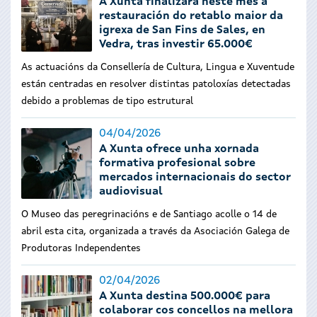
A Xunta finalizará neste mes a
restauración do retablo maior da
igrexa de San Fins de Sales, en
Vedra, tras investir 65.000€
As actuacións da Consellería de Cultura, Lingua e Xuventude
están centradas en resolver distintas patoloxías detectadas
debido a problemas de tipo estrutural
04/04/2026
A Xunta ofrece unha xornada
formativa profesional sobre
mercados internacionais do sector
audiovisual
O Museo das peregrinacións e de Santiago acolle o 14 de
abril esta cita, organizada a través da Asociación Galega de
Produtoras Independentes
02/04/2026
A Xunta destina 500.000€ para
colaborar cos concellos na mellora