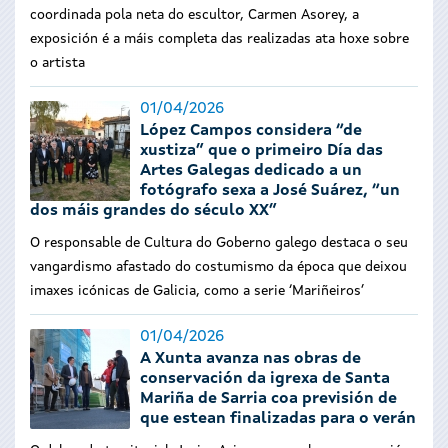
coordinada pola neta do escultor, Carmen Asorey, a
exposición é a máis completa das realizadas ata hoxe sobre
o artista
01/04/2026
López Campos considera “de
xustiza” que o primeiro Día das
Artes Galegas dedicado a un
fotógrafo sexa a José Suárez, “un
dos máis grandes do século XX”
O responsable de Cultura do Goberno galego destaca o seu
vangardismo afastado do costumismo da época que deixou
imaxes icónicas de Galicia, como a serie ‘Mariñeiros’
01/04/2026
A Xunta avanza nas obras de
conservación da igrexa de Santa
Mariña de Sarria coa previsión de
que estean finalizadas para o verán