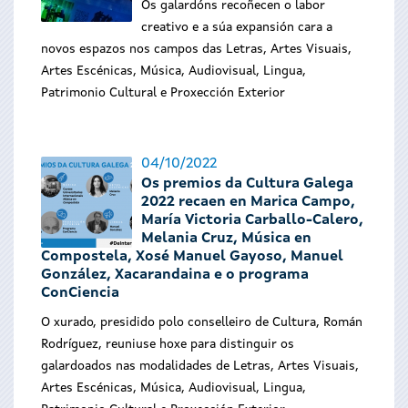
Os galardóns recoñecen o labor
creativo e a súa expansión cara a
novos espazos nos campos das Letras, Artes Visuais,
Artes Escénicas, Música, Audiovisual, Lingua,
Patrimonio Cultural e Proxección Exterior
04/10/2022
Os premios da Cultura Galega
2022 recaen en Marica Campo,
María Victoria Carballo-Calero,
Melania Cruz, Música en
Compostela, Xosé Manuel Gayoso, Manuel
González, Xacarandaina e o programa
ConCiencia
O xurado, presidido polo conselleiro de Cultura, Román
Rodríguez, reuniuse hoxe para distinguir os
galardoados nas modalidades de Letras, Artes Visuais,
Artes Escénicas, Música, Audiovisual, Lingua,