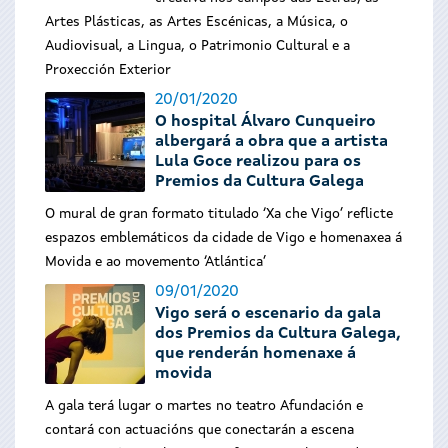
Artes Plásticas, as Artes Escénicas, a Música, o
Audiovisual, a Lingua, o Patrimonio Cultural e a
Proxección Exterior
20/01/2020
O hospital Álvaro Cunqueiro
albergará a obra que a artista
Lula Goce realizou para os
Premios da Cultura Galega
O mural de gran formato titulado ‘Xa che Vigo’ reflicte
espazos emblemáticos da cidade de Vigo e homenaxea á
Movida e ao movemento ‘Atlántica’
09/01/2020
Vigo será o escenario da gala
dos Premios da Cultura Galega,
que renderán homenaxe á
movida
A gala terá lugar o martes no teatro Afundación e
contará con actuacións que conectarán a escena