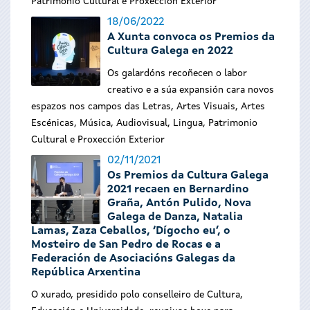
Patrimonio Cultural e Proxección Exterior
18/06/2022
A Xunta convoca os Premios da
Cultura Galega en 2022
Os galardóns recoñecen o labor
creativo e a súa expansión cara novos
espazos nos campos das Letras, Artes Visuais, Artes
Escénicas, Música, Audiovisual, Lingua, Patrimonio
Cultural e Proxección Exterior
02/11/2021
Os Premios da Cultura Galega
2021 recaen en Bernardino
Graña, Antón Pulido, Nova
Galega de Danza, Natalia
Lamas, Zaza Ceballos, ‘Dígocho eu’, o
Mosteiro de San Pedro de Rocas e a
Federación de Asociacións Galegas da
República Arxentina
O xurado, presidido polo conselleiro de Cultura,