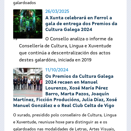
galardoados
26/03/2025
A Xunta celebrará en Ferrol a
gala de entrega dos Premios da
Cultura Galega 2024
O Consello analiza o informe da
Consellería de Cultura, Lingua e Xuventude
que continúa a descentralización dos actos
destes galardóns, iniciada en 2019
11/10/2024
Os Premios da Cultura Galega
2024 recaen en Manuel
Lourenzo, Xosé María Pérez
Barro, Marta Pazos, Joaquín
Martínez, Ficción Producións, Julia Díaz, Xosé
Manuel González e o Real Club Celta de Vigo
O xurado, presidido polo conselleiro de Cultura, Lingua
e Xuventude, reuniuse hoxe para distinguir as e os
galardoados nas modalidades de Letras, Artes Visuais,