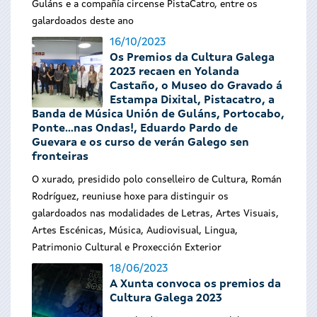
Guláns e a compañía circense PistaCatro, entre os
galardoados deste ano
16/10/2023
Os Premios da Cultura Galega
2023 recaen en Yolanda
Castaño, o Museo do Gravado á
Estampa Dixital, Pistacatro, a
Banda de Música Unión de Guláns, Portocabo,
Ponte...nas Ondas!, Eduardo Pardo de
Guevara e os curso de verán Galego sen
fronteiras
O xurado, presidido polo conselleiro de Cultura, Román
Rodríguez, reuniuse hoxe para distinguir os
galardoados nas modalidades de Letras, Artes Visuais,
Artes Escénicas, Música, Audiovisual, Lingua,
Patrimonio Cultural e Proxección Exterior
18/06/2023
A Xunta convoca os premios da
Cultura Galega 2023