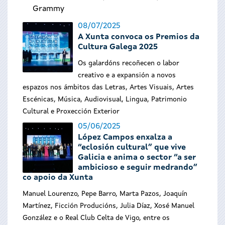
Grammy
08/07/2025
A Xunta convoca os Premios da
Cultura Galega 2025
Os galardóns recoñecen o labor
creativo e a expansión a novos
espazos nos ámbitos das Letras, Artes Visuais, Artes
Escénicas, Música, Audiovisual, Lingua, Patrimonio
Cultural e Proxección Exterior
05/06/2025
López Campos enxalza a
“eclosión cultural” que vive
Galicia e anima o sector “a ser
ambicioso e seguir medrando”
co apoio da Xunta
Manuel Lourenzo, Pepe Barro, Marta Pazos, Joaquín
Martínez, Ficción Producións, Julia Díaz, Xosé Manuel
González e o Real Club Celta de Vigo, entre os