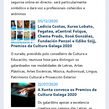
seguirse online en directo- será particularmente
simbólico e dará voz a profesionais coñecidos e
anónimos
05/12/2020
Ledicia Costas, Xurxo Lobato,
Fegatea, aCentral Folque,
Chema Prado, Xosé González,
Fundación Penzol e Ildiko Szijj,
Premios da Cultura Galega 2020
O xurado, presidido polo conselleiro de Cultura e
Educación, reuniuse hoxe para distinguir os
galardoados nas modalidades de Letras, Artes
Plásticas, Artes Escénicas, Música, Audiovisual, Lingua,
Patrimonio Cultural e Proxección Exterior
22/07/2020
A Xunta convoca os Premios da
Cultura Galega 2020
Os galardóns apoian a excelencia
creativa nos campos das Letras, as