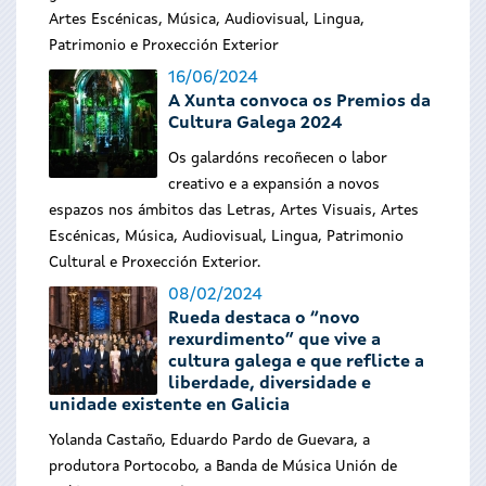
Artes Escénicas, Música, Audiovisual, Lingua,
Patrimonio e Proxección Exterior
16/06/2024
A Xunta convoca os Premios da
Cultura Galega 2024
Os galardóns recoñecen o labor
creativo e a expansión a novos
espazos nos ámbitos das Letras, Artes Visuais, Artes
Escénicas, Música, Audiovisual, Lingua, Patrimonio
Cultural e Proxección Exterior.
08/02/2024
Rueda destaca o “novo
rexurdimento” que vive a
cultura galega e que reflicte a
liberdade, diversidade e
unidade existente en Galicia
Yolanda Castaño, Eduardo Pardo de Guevara, a
produtora Portocobo, a Banda de Música Unión de