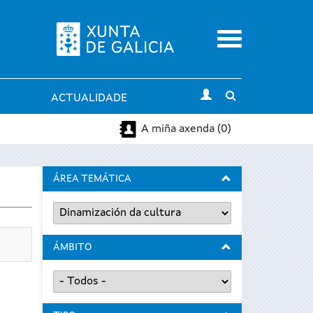
Menu
Toggle
ACTUALIDADE
search
A miña axenda (0)
ÁREA TEMÁTICA
ÁMBITO