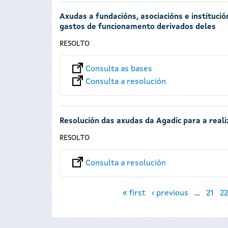
Axudas a fundacións, asociacións e institució
gastos de funcionamento derivados deles
RESOLTO
Consulta as bases
Consulta a resolución
Resolución das axudas da Agadic para a reali
RESOLTO
Consulta a resolución
Páxinas
« first
‹ previous
…
21
22