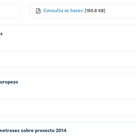
Consulta as bases
180.8 KB
as
europeas
metraxes sobre proxecto 2014