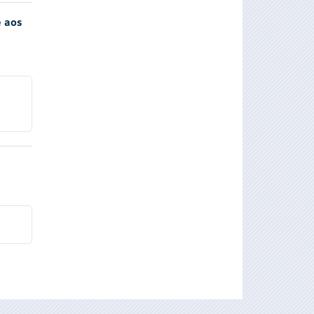
e aos