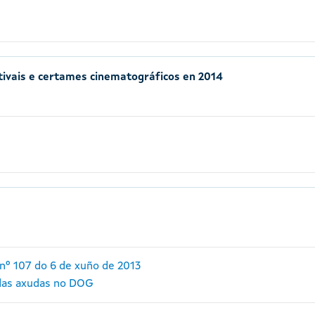
tivais e certames cinematográficos en 2014
nº 107 do 6 de xuño de 2013
 das axudas no DOG