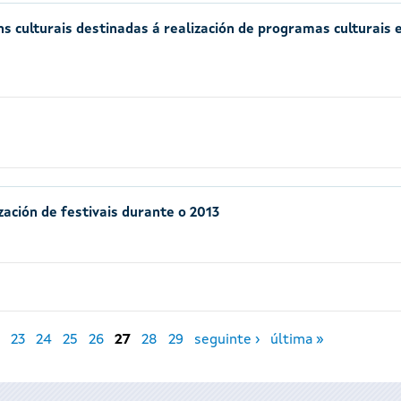
ns culturais destinadas á realización de programas culturais 
zación de festivais durante o 2013
23
24
25
26
27
28
29
seguinte ›
última »