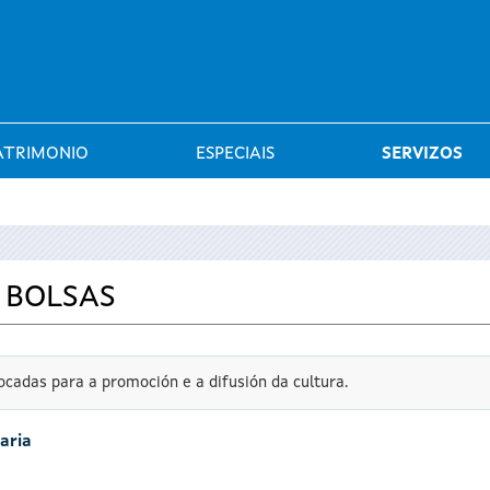
Saltar al menú
ATRIMONIO
ESPECIAIS
SERVIZOS
 BOLSAS
cadas para a promoción e a difusión da cultura.
aria