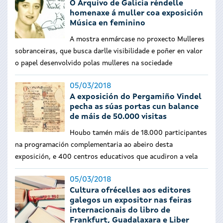
O Arquivo de Galicia réndelle
homenaxe á muller coa exposición
Música en feminino
A mostra enmárcase no proxecto Mulleres
sobranceiras, que busca darlle visibilidade e poñer en valor
o papel desenvolvido polas mulleres na sociedade
05/03/2018
A exposición do Pergamiño Vindel
pecha as súas portas cun balance
de máis de 50.000 visitas
Houbo tamén máis de 18.000 participantes
na programación complementaria ao abeiro desta
exposición, e 400 centros educativos que acudiron a vela
05/03/2018
Cultura ofrécelles aos editores
galegos un expositor nas feiras
internacionais do libro de
Frankfurt, Guadalaxara e Liber