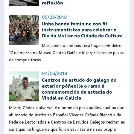
reflexión
05/03/2018
Unha banda feminina con 81
instrumentistas para celebrar o
Día da Muller na Cidade da Cultura
Marcamos o compás terá lugar o vindeiro
17 de marzo no Museo Centro Gaiás e interpretaranse pezas
de compositoras
04/03/2018
Centros de estudo do galego do
exterior póñenlle o ramo á
conmemoración da estadía do
Vindel en Galicia
Martín Códax Universal é o nome da peza audiovisual na que
alumnado do Instituto Español Vicente Cañada Blanch e da
Rede de Lectorados e Centros de Estudos Galegos recitan as
cantigas na lingua na que foron escritas e na súa propia