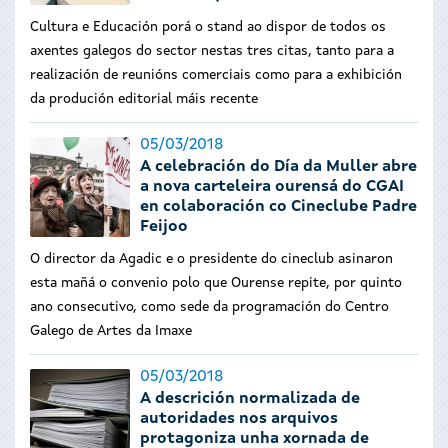
Cultura e Educación porá o stand ao dispor de todos os
axentes galegos do sector nestas tres citas, tanto para a
realización de reunións comerciais como para a exhibición
da produción editorial máis recente
05/03/2018
A celebración do Día da Muller abre
a nova carteleira ourensá do CGAI
en colaboración co Cineclube Padre
Feijoo
O director da Agadic e o presidente do cineclub asinaron
esta mañá o convenio polo que Ourense repite, por quinto
ano consecutivo, como sede da programación do Centro
Galego de Artes da Imaxe
05/03/2018
A descrición normalizada de
autoridades nos arquivos
protagoniza unha xornada de