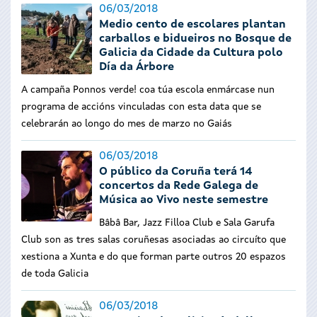
06/03/2018
Medio cento de escolares plantan
carballos e bidueiros no Bosque de
Galicia da Cidade da Cultura polo
Día da Árbore
A campaña Ponnos verde! coa túa escola enmárcase nun
programa de accións vinculadas con esta data que se
celebrarán ao longo do mes de marzo no Gaiás
06/03/2018
O público da Coruña terá 14
concertos da Rede Galega de
Música ao Vivo neste semestre
Bâbâ Bar, Jazz Filloa Club e Sala Garufa
Club son as tres salas coruñesas asociadas ao circuíto que
xestiona a Xunta e do que forman parte outros 20 espazos
de toda Galicia
06/03/2018