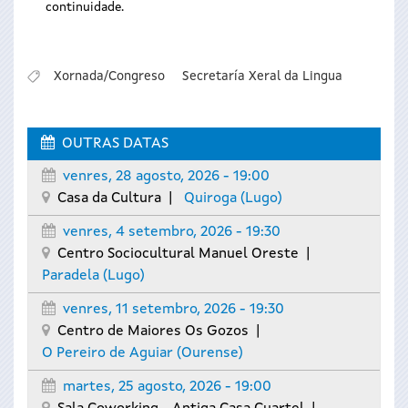
continuidade.
Xornada/Congreso
Secretaría Xeral da Lingua
OUTRAS DATAS
venres, 28 agosto, 2026 - 19:00
Casa da Cultura
Quiroga
(Lugo)
venres, 4 setembro, 2026 - 19:30
Centro Sociocultural Manuel Oreste
Paradela
(Lugo)
venres, 11 setembro, 2026 - 19:30
Centro de Maiores Os Gozos
O Pereiro de Aguiar
(Ourense)
martes, 25 agosto, 2026 - 19:00