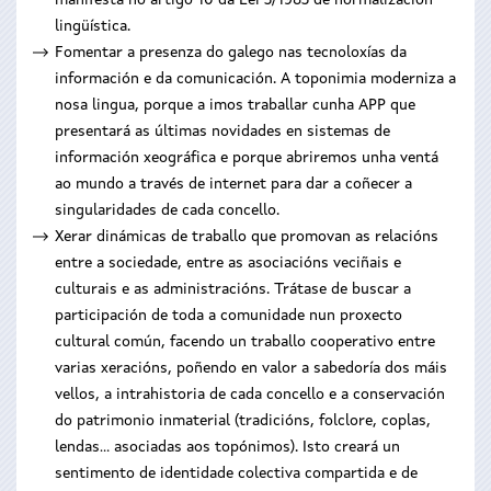
manifesta no artigo 10 da Lei 3/1983 de normalización
lingüística.
Fomentar a presenza do galego nas tecnoloxías da
información e da comunicación. A toponimia moderniza a
nosa lingua, porque a imos traballar cunha APP que
presentará as últimas novidades en sistemas de
información xeográfica e porque abriremos unha ventá
ao mundo a través de internet para dar a coñecer a
singularidades de cada concello.
Xerar dinámicas de traballo que promovan as relacións
entre a sociedade, entre as asociacións veciñais e
culturais e as administracións. Trátase de buscar a
participación de toda a comunidade nun proxecto
cultural común, facendo un traballo cooperativo entre
varias xeracións, poñendo en valor a sabedoría dos máis
vellos, a intrahistoria de cada concello e a conservación
do patrimonio inmaterial (tradicións, folclore, coplas,
lendas... asociadas aos topónimos). Isto creará un
sentimento de identidade colectiva compartida e de