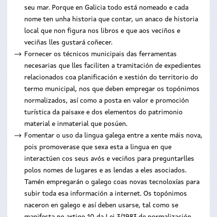
seu mar. Porque en Galicia todo está nomeado e cada
nome ten unha historia que contar, un anaco de historia
local que non figura nos libros e que aos veciños e
veciñas lles gustará coñecer.
Fornecer os técnicos municipais das ferramentas
necesarias que lles faciliten a tramitación de expedientes
relacionados coa planificación e xestión do territorio do
termo municipal, nos que deben empregar os topónimos
normalizados, así como a posta en valor e promoción
turística da paisaxe e dos elementos do patrimonio
material e inmaterial que posúen.
Fomentar o uso da lingua galega entre a xente máis nova,
pois promoverase que sexa esta a lingua en que
interactúen cos seus avós e veciños para preguntarlles
polos nomes de lugares e as lendas a eles asociados.
Tamén empregarán o galego coas novas tecnoloxías para
subir toda esa información a internet. Os topónimos
naceron en galego e así deben usarse, tal como se