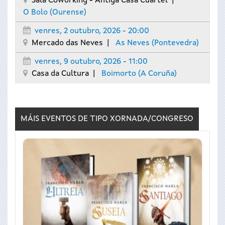
Sala Coworking - Antiga Casa Cuartel
O Bolo
(Ourense)
venres, 2 outubro, 2026 - 20:00
Mercado das Neves
As Neves
(Pontevedra)
venres, 9 outubro, 2026 - 11:00
Casa da Cultura
Boimorto
(A Coruña)
MÁIS EVENTOS DE TIPO
XORNADA/CONGRESO