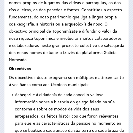
nomes propios de lugar: os das aldeas e parroquias, os dos
ríos e leiras, os dos penedos e fontes. Constitúe un aspecto
fundamental do noso patrimonio que liga a lingua propia
coa xeografía, a historia ou a arqueoloxía de noso. O
obxectivo principal de Toponimízate é difundir o valor da
nosa riqueza toponímica e involucrar moitos colaboradores
e colaboradoras neste gran proxecto colectivo de salvagarda
dos nosos nomes de lugar a través da plataforma Galicia
Nomeada.
Obxectivos
Os obxectivos deste programa son múltiples e atinxen tanto
á veciñanza coma aos técnicos municipais:
Achegarlle á cidadanía de cada concello valiosa
información sobre a historia do galego falado na súa
contorna e sobre os modos de vida dos seus
antepasados, os feitos históricos que foron relevantes
para eles e as características da paisaxe no momento en
que se bautizou cada anaco da súa terra ou cada braza do