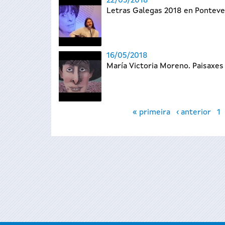
22/05/2018
Letras Galegas 2018 en Pontev
16/05/2018
María Victoria Moreno. Paisaxes
Páxinas
« primeira
‹ anterior
1