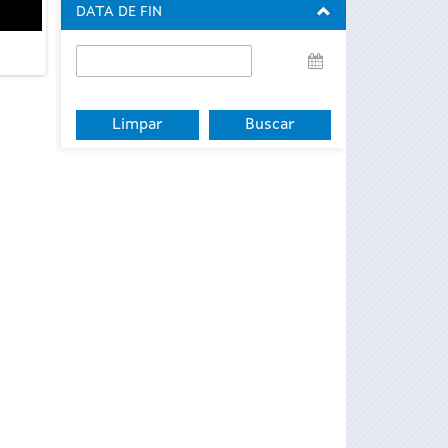
DATA DE FIN
Data
de
fin