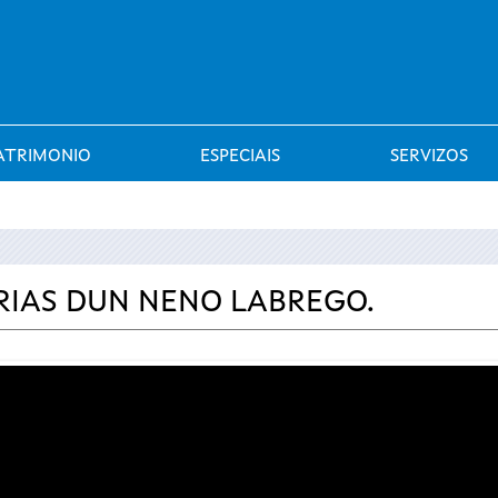
Saltar al menú
ATRIMONIO
ESPECIAIS
SERVIZOS
RIAS DUN NENO LABREGO.