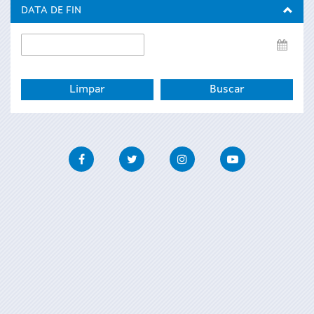
inicio
DATA DE FIN
Data
de
fin
Facebook
Twitter
Instagram
Youtube