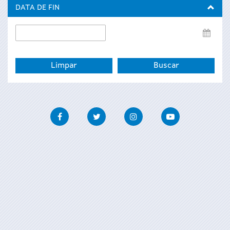
inicio
DATA DE FIN
Data
de
fin
Facebook
Twitter
Instagram
Youtube