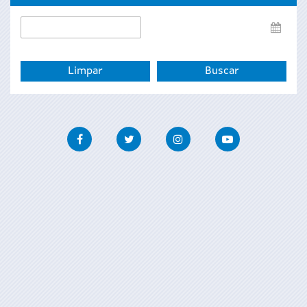
Data
de
fin
Facebook
Twitter
Instagram
Youtube