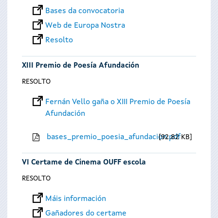
Bases da convocatoria
Web de Europa Nostra
Resolto
XIII Premio de Poesía Afundación
RESOLTO
Fernán Vello gaña o XIII Premio de Poesía
Afundación
bases_premio_poesia_afundacion.pdf
92.82 KB
VI Certame de Cinema OUFF escola
RESOLTO
Máis información
Gañadores do certame