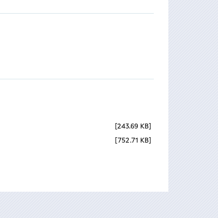
243.69 KB
752.71 KB