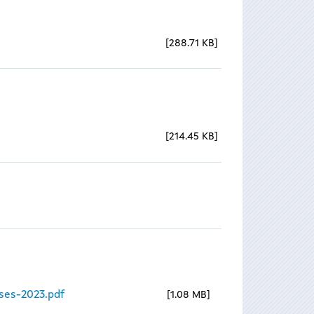
288.71 KB
214.45 KB
ses-2023.pdf
1.08 MB