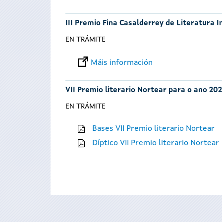
III Premio Fina Casalderrey de Literatura I
EN TRÁMITE
Máis información
VII Premio literario Nortear para o ano 202
EN TRÁMITE
Bases VII Premio literario Nortear
Díptico VII Premio literario Nortear
Páxinas