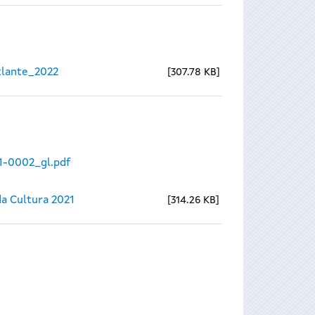
lante_2022
307.78 KB
1-0002_gl.pdf
a Cultura 2021
314.26 KB