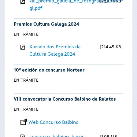
xiii_premio_galicia_de_fotografia_contempora
288.71 KB
gl.pdf
Premios Cultura Galega 2024
EN TRÁMITE
Xurado dos Premios da
214.45 KB
Cultura Galega 2024
10ª edición do concurso Nortear
EN TRÁMITE
VIII convocatoria Concurso Balbino de Relatos
EN TRÁMITE
Web Concurso Balbino