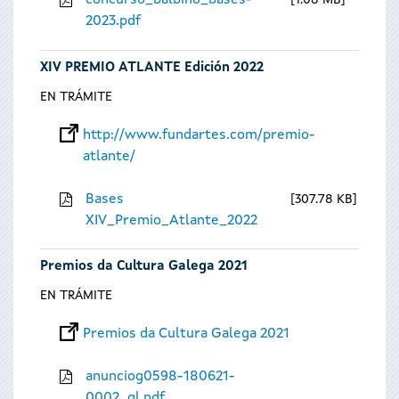
concurso_balbino_bases-
1.08 MB
2023.pdf
XIV PREMIO ATLANTE Edición 2022
EN TRÁMITE
http://www.fundartes.com/premio-
atlante/
Bases
307.78 KB
XIV_Premio_Atlante_2022
Premios da Cultura Galega 2021
EN TRÁMITE
Premios da Cultura Galega 2021
anunciog0598-180621-
0002_gl.pdf