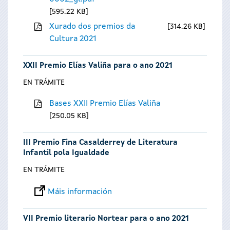
595.22 KB
Xurado dos premios da
314.26 KB
Cultura 2021
XXII Premio Elías Valiña para o ano 2021
EN TRÁMITE
Bases XXII Premio Elías Valiña
250.05 KB
III Premio Fina Casalderrey de Literatura
Infantil pola Igualdade
EN TRÁMITE
Máis información
VII Premio literario Nortear para o ano 2021