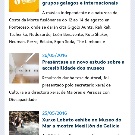
grupos galegos e internacionais
A música independente e a natureza da
Costa da Morte fusiónanse do 12 ao 14 de agosto en
Ponteceso, onde se darán cita Gigolo Aunts, Rah Rah,
Tachenko, Nudozurdo, León Benavente, Kula Shaker,
Neuman, Perro, Belako, Egon Soda, The Limboos e
26/05/2016
Preséntase un novo estudo sobre a
accesibilidade dos museos
Resultado dunha tese doutoral, foi
presentado polo secretario xeral de
Cultura e a directora xeral de Maiores e Persoas con
Discapacidade
25/05/2016
Xurxo Lobato exhibe no Museo do
Mar a mostra Mexillón de Galicia