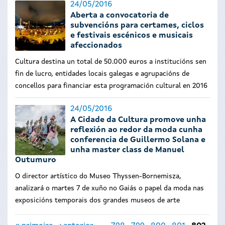
24/05/2016
Aberta a convocatoria de
subvencións para certames, ciclos
e festivais escénicos e musicais
afeccionados
Cultura destina un total de 50.000 euros a institucións sen
fin de lucro, entidades locais galegas e agrupacións de
concellos para financiar esta programación cultural en 2016
24/05/2016
A Cidade da Cultura promove unha
reflexión ao redor da moda cunha
conferencia de Guillermo Solana e
unha master class de Manuel
Outumuro
O director artístico do Museo Thyssen-Bornemisza,
analizará o martes 7 de xuño no Gaiás o papel da moda nas
exposicións temporais dos grandes museos de arte
Páxinas