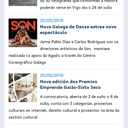
As 50 fotografías que conforman a mostra
poderán verse en Vigo ata o 24 de xullo
25/05/2016
Nova Galega de Danza estrea novo
espectáculo
Jaime Pablo Díaz e Carlos Rodríguez son os
directores artísticos de Son, montaxe
realizada co apoio da Agadic a través do Centro
Coreográfico Galego
25/05/2016
Nova edición dos Premios
Emprende Gaiás-Sixto Seco
A convocatoria, aberta do 2 de xuño o 8 de
xullo, conta con 3 categorías: proxectos
culturais en internet, deseño cultural e proxectos na área da
xestión cultural