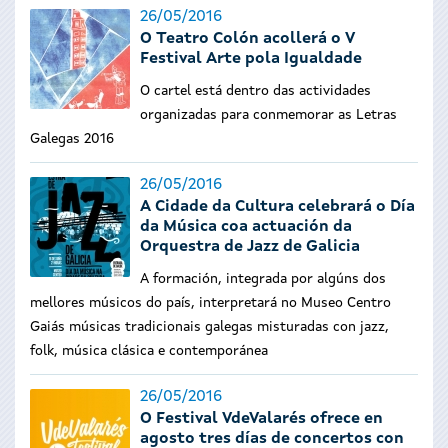
26/05/2016
O Teatro Colón acollerá o V
Festival Arte pola Igualdade
O
cartel está dentro das actividades
organizadas para conmemorar as Letras
Galegas 2016
26/05/2016
A Cidade da Cultura celebrará o Día
da Música coa actuación da
Orquestra de Jazz de Galicia
A formación, integrada por algúns dos
mellores músicos do país, interpretará no Museo Centro
Gaiás músicas tradicionais galegas misturadas con jazz,
folk, música clásica e contemporánea
26/05/2016
O Festival VdeValarés ofrece en
agosto tres días de concertos con