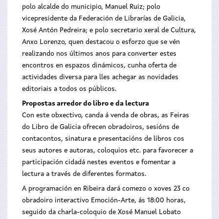
polo alcalde do municipio, Manuel Ruiz; polo
vicepresidente da Federación de Librarías de Galicia,
Xosé Antón Pedreira; e polo secretario xeral de Cultura,
Anxo Lorenzo, quen destacou o esforzo que se vén
realizando nos últimos anos para converter estes
encontros en espazos dinámicos, cunha oferta de
actividades diversa para lles achegar as novidades
editoriais a todos os públicos.
Propostas arredor do libro e da lectura
Con este obxectivo, canda á venda de obras, as Feiras
do Libro de Galicia ofrecen obradoiros, sesións de
contacontos, sinatura e presentacións de libros cos
seus autores e autoras, coloquios etc. para favorecer a
participación cidadá nestes eventos e fomentar a
lectura a través de diferentes formatos.
A programación en Ribeira dará comezo o xoves 23 co
obradoiro interactivo Emoción-Arte, ás 18:00 horas,
seguido da charla-coloquio de Xosé Manuel Lobato