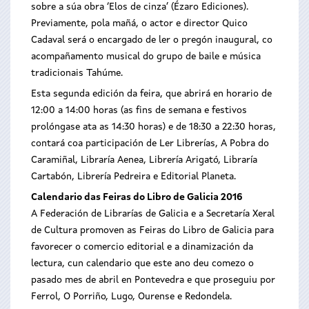
sobre a súa obra ‘Elos de cinza’ (Ézaro Ediciones).
Previamente, pola mañá, o actor e director Quico
Cadaval será o encargado de ler o pregón inaugural, co
acompañamento musical do grupo de baile e música
tradicionais Tahúme.
Esta segunda edición da feira, que abrirá en horario de
12:00 a 14:00 horas (as fins de semana e festivos
prolóngase ata as 14:30 horas) e de 18:30 a 22:30 horas,
contará coa participación de Ler Librerías, A Pobra do
Caramiñal, Libraría Aenea, Librería Arigató, Libraría
Cartabón, Librería Pedreira e Editorial Planeta.
Calendario das Feiras do Libro de Galicia 2016
A Federación de Librarías de Galicia e a Secretaría Xeral
de Cultura promoven as Feiras do Libro de Galicia para
favorecer o comercio editorial e a dinamización da
lectura, cun calendario que este ano deu comezo o
pasado mes de abril en Pontevedra e que proseguiu por
Ferrol, O Porriño, Lugo, Ourense e Redondela.