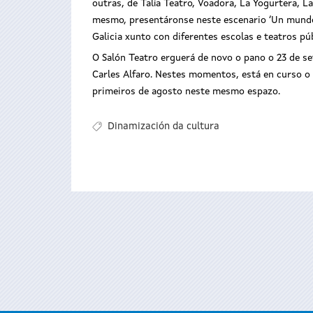
outras, de Talía Teatro, Voadora, La Yogurtera, L
mesmo, presentáronse neste escenario ‘Un mundo 
Galicia xunto con diferentes escolas e teatros pú
O Salón Teatro erguerá de novo o pano o 23 de se
Carles Alfaro. Nestes momentos, está en curso o 
primeiros de agosto neste mesmo espazo.
Dinamización da cultura