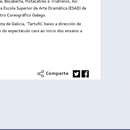
, Bocaberta, Pistacatreo e Triatreros. Así
a Escola Superior de Arte Dramática (ESAD) de
ntro Coreográfico Galego.
 de Galicia, ‘Tartufo’, baixo a dirección de
 do espectáculo cara ao inicio dos ensaios a
Comparte