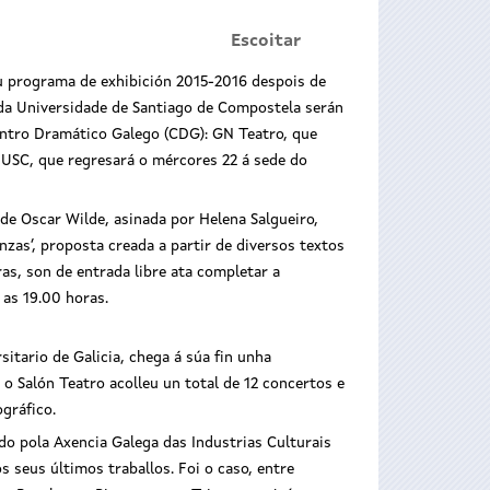
Escoitar
u programa de exhibición 2015-2016 despois de
s da Universidade de Santiago de Compostela serán
ntro Dramático Galego (CDG): GN Teatro, que
a USC, que regresará o mércores 22 á sede do
de Oscar Wilde, asinada por Helena Salgueiro,
nzas’, proposta creada a partir de diversos textos
Cinzas
s, son de entrada libre ata completar a
 as 19.00 horas.
itario de Galicia, chega á súa fin unha
o Salón Teatro acolleu un total de 12 concertos e
gráfico.
do pola Axencia Galega das Industrias Culturais
 seus últimos traballos. Foi o caso, entre