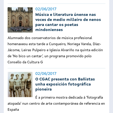
02/06/2017
Música e literatura únense nas
voces de medio milleiro de nenos
para cantar os poetas
mindonienses
Alumnado dos conservatorios de música profesional
homenaxeou esta tarde a Cunqueiro, Noriega Varela, Díaz-
Jácome, Leiras Pulpeiro e Iglesia Alvariño na quinta edición
de ‘No bico un cantar’, un programa promovido polo
Consello da Cultura G
02/06/2017
O CGAC presenta con Bañistas
unha exposición fotográfica
pioneira
É a primeira mostra dedicada á ‘fotografía
atopada’ nun centro de arte contemporánea de referencia en
España