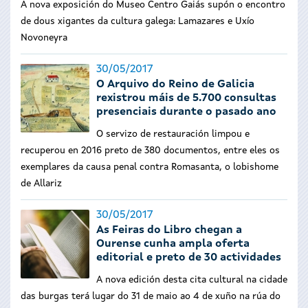
A nova exposición do Museo Centro Gaiás supón o encontro
de dous xigantes da cultura galega: Lamazares e Uxío
Novoneyra
30/05/2017
O Arquivo do Reino de Galicia
rexistrou máis de 5.700 consultas
presenciais durante o pasado ano
O servizo de restauración limpou e
recuperou en 2016 preto de 380 documentos, entre eles os
exemplares da causa penal contra Romasanta, o lobishome
de Allariz
30/05/2017
As Feiras do Libro chegan a
Ourense cunha ampla oferta
editorial e preto de 30 actividades
A nova edición desta cita cultural na cidade
das burgas terá lugar do 31 de maio ao 4 de xuño na rúa do