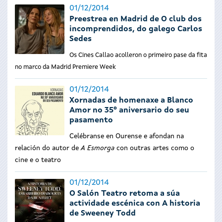
01/12/2014
Preestrea en Madrid de O club dos
incomprendidos, do galego Carlos
Sedes
Os Cines Callao acolleron o primeiro pase da fita
no marco da Madrid Premiere Week
01/12/2014
Xornadas de homenaxe a Blanco
Amor no 35º aniversario do seu
pasamento
Celébranse en Ourense e afondan na
relación do autor de
A Esmorga
con outras artes como o
cine e o teatro
01/12/2014
O Salón Teatro retoma a súa
actividade escénica con A historia
de Sweeney Todd