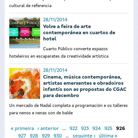
cultural de referencia
28/11/2014
Volve a feira de arte
contemporánea en cuartos de
hotel
Cuarto Público converte espazos
hoteleiros en escaparates da creatividade artística
28/11/2014
Cinema, música contemporánea,
artistas emerxentes e obradoiros
infantís son as propostas do CGAC
para decembro
Un mercado de Nadal completa a programación e os talleres
para nenos e nenas son de balde
Páxinas
« primeira
‹ anterior
…
922
923
924
925
926
927
928
929
930
…
seguinte ›
última »