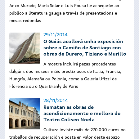
Anxo Murado, María Solar e Luis Pousa lle achegarán ao
público a literatura galega a través de presentacións e
mesas redondas
29/11/2014
O Gaiás acollerá unha exposición
sobre o Camiño de Santiago con
obras de Durero, Tiziano e Murillo
A mostra incluirá pezas procedentes
dalgúns dos museos máis prestixiosos de Italia, Francia,
Hungría, Alemaña ou Polonia, como a Galeria Ufizzi de
Florencia ou o Quai Branly de París
28/11/2014
Rematan as obras de
acondicionamento e mellora do
Teatro Coliseo Noela
Cultura inviste máis de 270.000 euros no
traballos de recuperación e posta en valor deste espazo