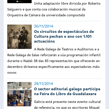
Unha adaptación libre dirixida por Roberto
Salgueiro e que conta coa colaboración musical da
Orquestra de Cámara da universidade compostelá
30/11/2014
Os circuítos de espectáculos de
Cultura pechan o ano con 1.101
actuacións
A Rede Galega de Teatros e Auditorios e a
Rede Galega de Salas reforzarán a súa programación infantil
durante o Nadal: 58 das 83 representación que ofrecerán en
decembro diríxense especificamente aos espectadores máis
novos
29/11/2014
O sector editorial galego participa
na Feira do Libro de Guadalaxara
Galicia está presente neste evento cultural
de referencia, no que os escritores Miguel