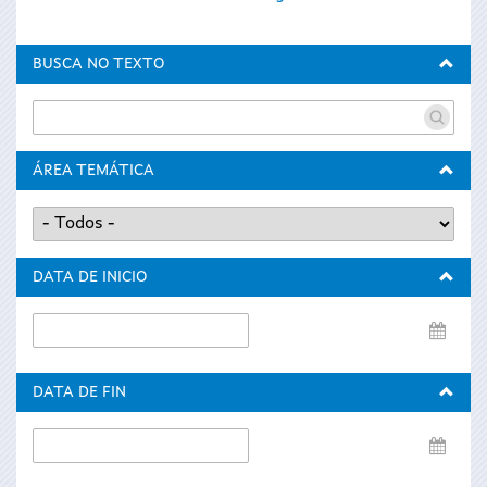
BUSCA NO TEXTO
ÁREA TEMÁTICA
DATA DE INICIO
Data
de
inicio
DATA DE FIN
Data
de