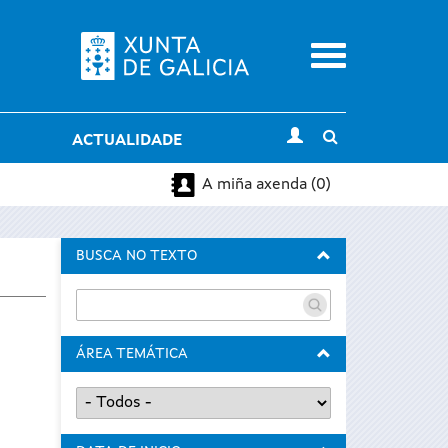
Menu
Toggle
ACTUALIDADE
search
A miña axenda (0)
BUSCA NO TEXTO
ÁREA TEMÁTICA