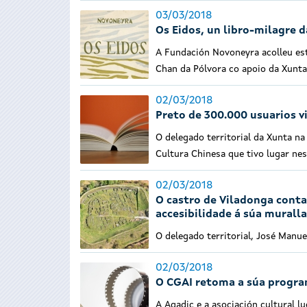
03/03/2018
Os Eidos, un libro-milagre d
A Fundación Novoneyra acolleu est
Chan da Pólvora co apoio da Xunta
02/03/2018
Preto de 300.000 usuarios vi
O delegado territorial da Xunta na
Cultura Chinesa que tivo lugar nes
02/03/2018
O castro de Viladonga conta
accesibilidade á súa muralla
O delegado territorial, José Manue
02/03/2018
O CGAI retoma a súa program
A Agadic e a asociación cultural 