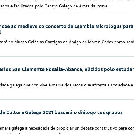
nados e facilitados polo Centro Galego de Artes da Imaxe
 hoxe ao medievo co concerto de Esemble Micrologus para
l
tará no Museo Gaiás as Cantigas de Amigo de Martín Códax como soa
arios San Clemente Rosalía-Abanca, elixidos polo estud
idade galega que non vive á marxe dos retos que afronta a sociedade e
 da Cultura Galega 2021 buscará o diálogo cos grupos
mara galega a necesidade de propiciar un debate construtivo para co