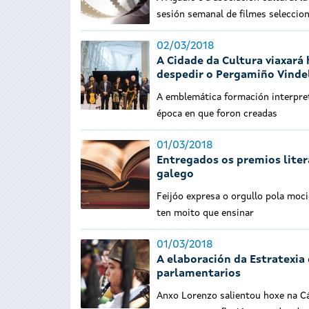
sesión semanal de filmes seleccio
02/03/2018
A Cidade da Cultura viaxará
despedir o Pergamiño Vinde
A emblemática formación interpre
época en que foron creadas
01/03/2018
Entregados os premios liter
galego
Feijóo expresa o orgullo pola moc
ten moito que ensinar
01/03/2018
A elaboración da Estratexia
parlamentarios
Anxo Lorenzo salientou hoxe na Cá