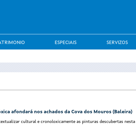
Saltar al menú
ATRIMONIO
ESPECIAIS
SERVIZOS
xica afondará nos achados da Cova dos Mouros (Baleira)
textualizar cultural e cronoloxicamente as pinturas descubertas nesta