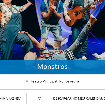
Monstros
Teatro Principal,
Pontevedra
 MIÑA AXENDA
DESCARGAR NO MEU CALENDARI