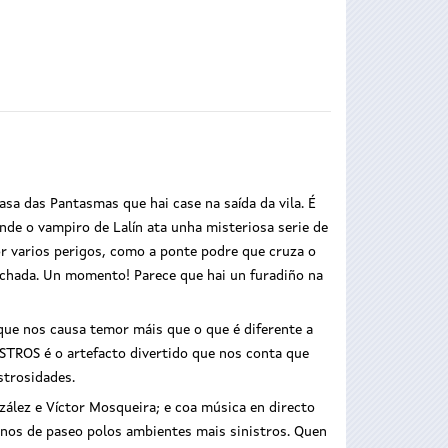
asa das Pantasmas que hai case na saída da vila. É
nde o vampiro de Lalín ata unha misteriosa serie de
or varios perigos, como a ponte podre que cruza o
 pechada. Un momento! Parece que hai un furadiño na
que nos causa temor máis que o que é diferente a
TROS é o artefacto divertido que nos conta que
strosidades.
nzález e Víctor Mosqueira; e coa música en directo
rnos de paseo polos ambientes mais sinistros. Quen