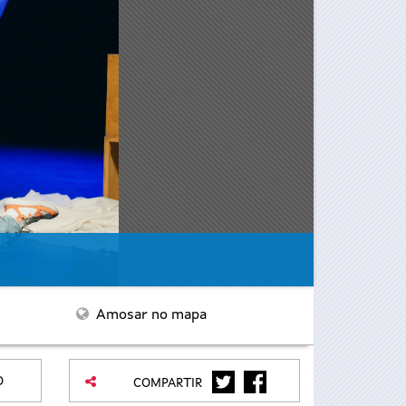
Amosar no mapa
TWITTER
FACEBOOK
O
COMPARTIR