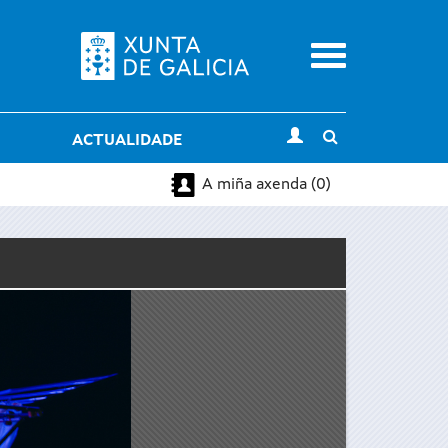
Menu
Toggle
ACTUALIDADE
search
A miña axenda (0)