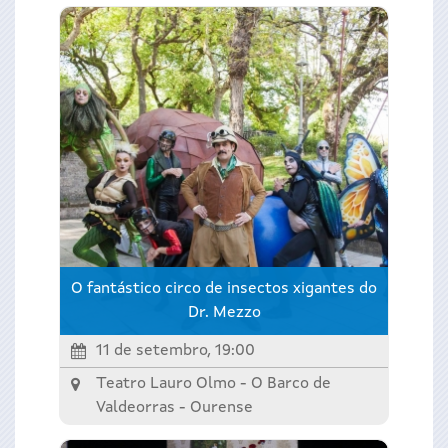
O fantástico circo de insectos xigantes do
Dr. Mezzo
11 de setembro, 19:00
Teatro Lauro Olmo - O Barco de
Valdeorras -
Ourense