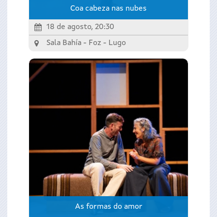
Coa cabeza nas nubes
18 de agosto, 20:30
Sala Bahía - Foz -
Lugo
As formas do amor