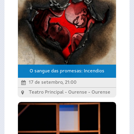
O sangue das promesas: Incendios
17 de setembro, 21:00
Teatro Principal - Ourense -
Ourense