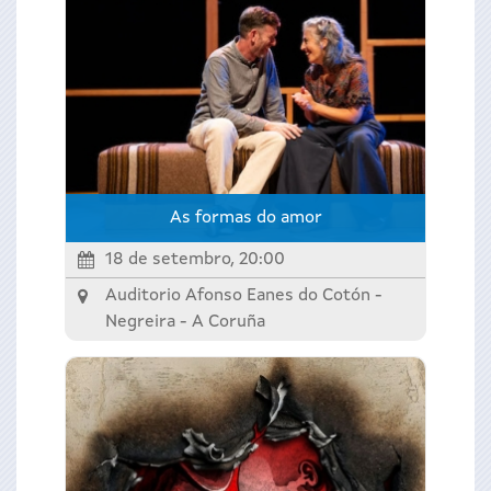
As formas do amor
18 de setembro, 20:00
Auditorio Afonso Eanes do Cotón -
Negreira -
A Coruña