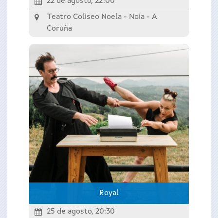
22 de agosto, 22:00
Teatro Coliseo Noela - Noia -
A
Coruña
Royal
25 de agosto, 20:30