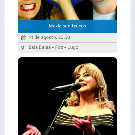
Maxia sen trucos
11 de agosto, 20:30
Sala Bahía - Foz -
Lugo