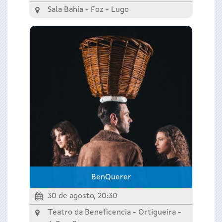
Sala Bahía - Foz -
Lugo
BenQuerer
30 de agosto, 20:30
Teatro da Beneficencia - Ortigueira -