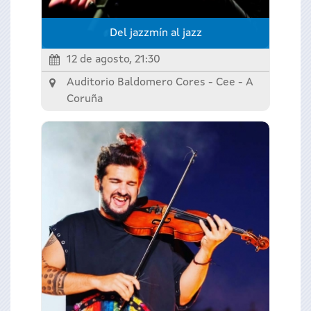
Del jazzmín al jazz
12 de agosto, 21:30
Auditorio Baldomero Cores - Cee -
A
Coruña