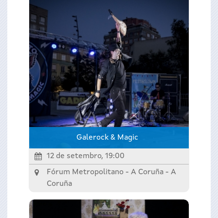
Galerock & Magic
12 de setembro, 19:00
Fórum Metropolitano - A Coruña -
A
Coruña